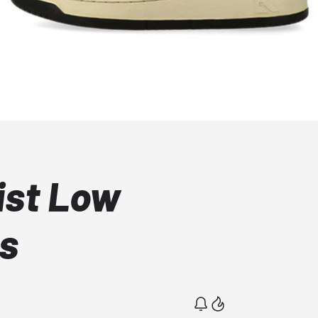
ist Low
s