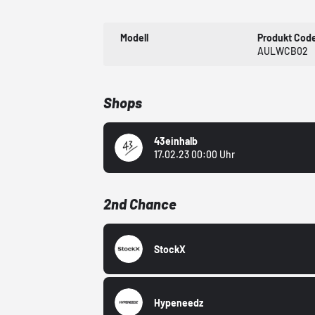
Modell
Produkt Cod
AULWCB02
Shops
43einhalb
17.02.23 00:00 Uhr
2nd Chance
StockX
Hypeneedz