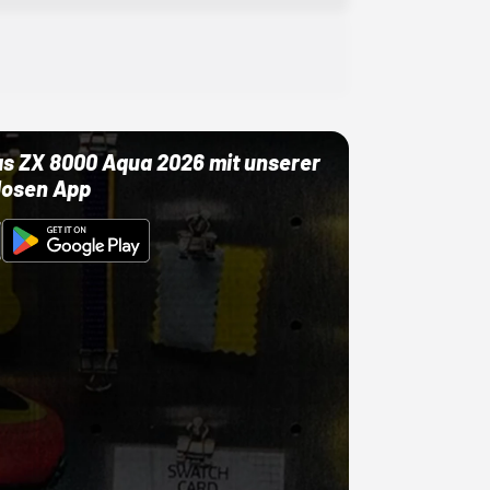
as ZX 8000 Aqua 2026 mit unserer
losen App