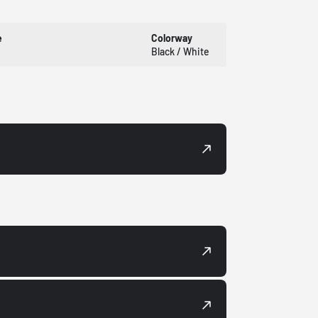
e
Colorway
Black / White