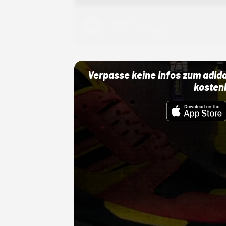
Adidas
01.10.22 00:00 Uhr
Verpasse keine Infos zum adid
kosten