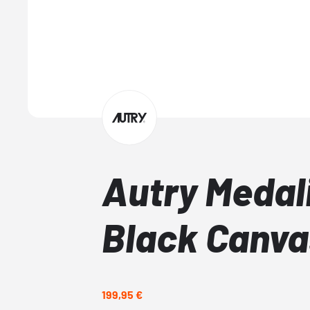
Autry Medal
Black Canva
199,95 €