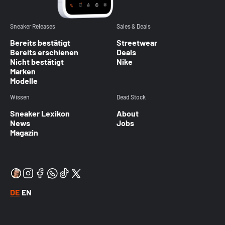
Sneaker Releases
Sales & Deals
Bereits bestätigt
Streetwear
Bereits erschienen
Deals
Nicht bestätigt
Nike
Marken
Modelle
Wissen
Dead Stock
Sneaker Lexikon
About
News
Jobs
Magazin
DE
EN