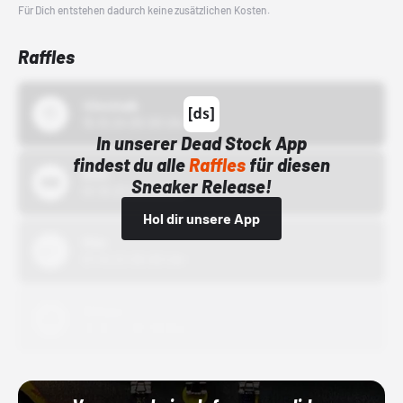
Für Dich entstehen dadurch keine zusätzlichen Kosten.
Raffles
43einhalb
15.10.24 00:00 Uhr
In unserer Dead Stock App
findest du alle
Raffles
für diesen
Bstn
Sneaker Release!
01.10.22 00:00 Uhr
Hol dir unsere App
Nike
01.10.22 00:00 Uhr
Adidas
01.10.22 00:00 Uhr