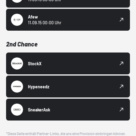
Afew
11.09.15 00:00 Uhr
2nd Chance
StockX
Hypeneedz
SneakerAsk
*Diese Seite enthält Partner-Links, die uns eine Provision einbringen können.