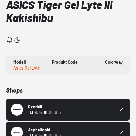
ASICS Tiger Gel Lyte III
Kakishibu
Modell
Produkt Code
Colorway
Asics Gel Lyte
Shops
Overkill
11.09.15 00:00 Uhr
Asphaltgold
11.09.15 00:00 Uhr