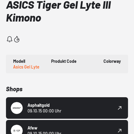
ASICS Tiger Gel Lyte III
Kimono
Modell
Produkt Code
Colorway
Asics Gel Lyte
Shops
Asphaltgold
09.10.15 00:00 Uhr
Afew
09.10.15 00:00 Uhr