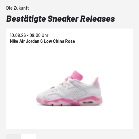
Die Zukunft
Bestätigte Sneaker Releases
10.08.26 - 09:00 Uhr
1
Nike Air Jordan 6 Low China Rose
N