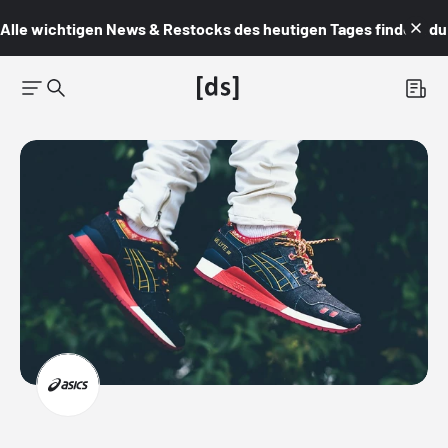
Alle wichtigen News & Restocks des heutigen Tages findest du i