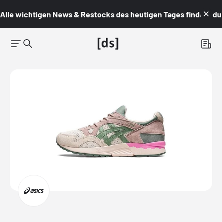
Alle wichtigen News & Restocks des heutigen Tages findest du i