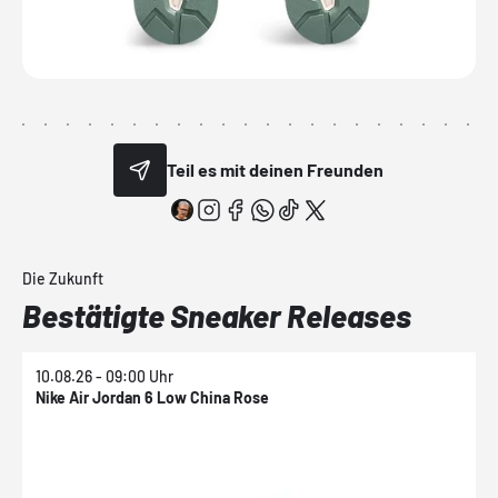
Teil es mit deinen Freunden
Die Zukunft
Bestätigte Sneaker Releases
10.08.26 - 09:00 Uhr
1
Nike Air Jordan 6 Low China Rose
N