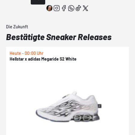
Die Zukunft
Bestätigte Sneaker Releases
Heute - 00:00 Uhr
H
Hellstar x adidas Megaride S2 White
N