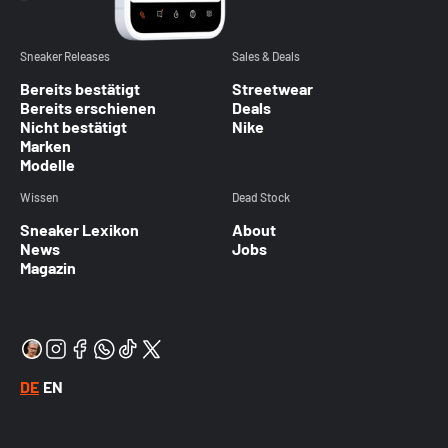
Sneaker Releases
Sales & Deals
Bereits bestätigt
Streetwear
Bereits erschienen
Deals
Nicht bestätigt
Nike
Marken
Modelle
Wissen
Dead Stock
Sneaker Lexikon
About
News
Jobs
Magazin
DE
EN