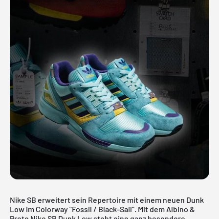
Nike SB erweitert sein Repertoire mit einem neuen
Dunk
Low
im Colorway "Fossil / Black-Sail". Mit dem Albino &
Preto Nike SB Dunk Low steht eine ganz besondere