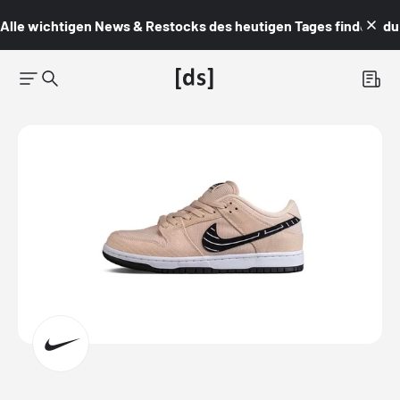
Alle wichtigen News & Restocks des heutigen Tages findest du i