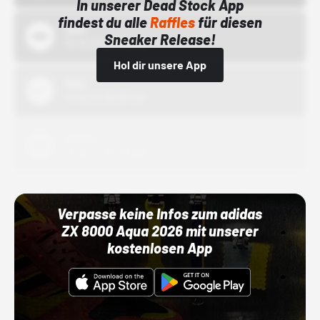
In unserer Dead Stock App
findest du alle
Raffles
für diesen
Bstn
Sneaker Release!
01.10.22 00:00 Uhr
Hol dir unsere App
Nike
01.10.22 00:00 Uhr
Adidas
01.10.22 00:00 Uhr
Verpasse keine Infos zum adidas
ZX 8000 Aqua 2026 mit unserer
kostenlosen App