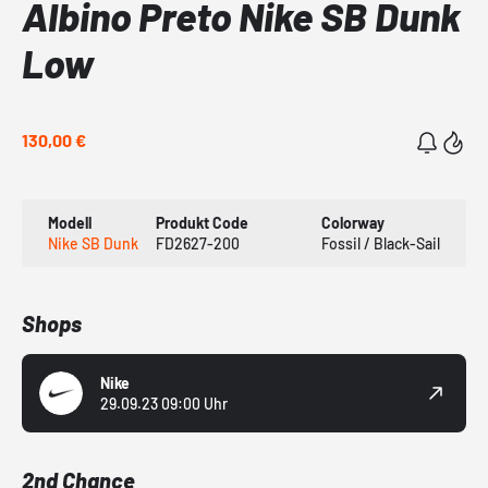
Albino Preto Nike SB Dunk
Low
130,00 €
Modell
Produkt Code
Colorway
Nike SB Dunk
FD2627-200
Fossil / Black-Sail
Shops
Nike
29.09.23 09:00 Uhr
2nd Chance