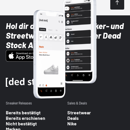
Hol dir die neuesten Sneaker- und
Streetwear-Brands mit der Dead
Stock App
Sneaker Releases
Sales & Deals
Bereits bestätigt
Streetwear
Bereits erschienen
Deals
Nicht bestätigt
Nike
Marken