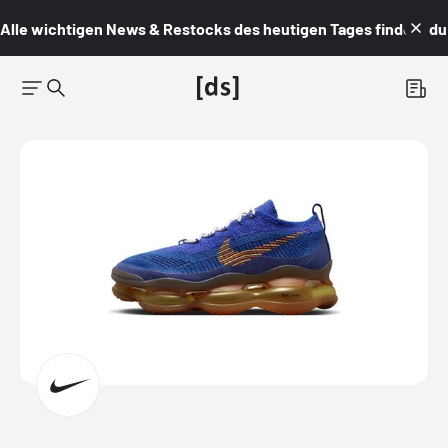
Alle wichtigen News & Restocks des heutigen Tages findest du i