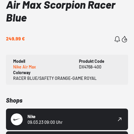
Air Max Scorpion Racer
Blue
249,99 €
Modell
Produkt Code
Nike Air Max
DX4768-400
Colorway
RACER BLUE/SAFETY ORANGE-GAME ROYAL
Shops
Nike
09.03.23 09:00 Uhr