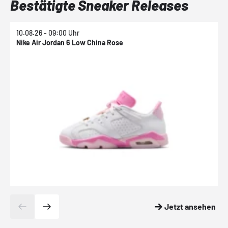
Bestätigte Sneaker Releases
10.08.26 - 09:00 Uhr
1
Nike Air Jordan 6 Low China Rose
N
Jetzt ansehen