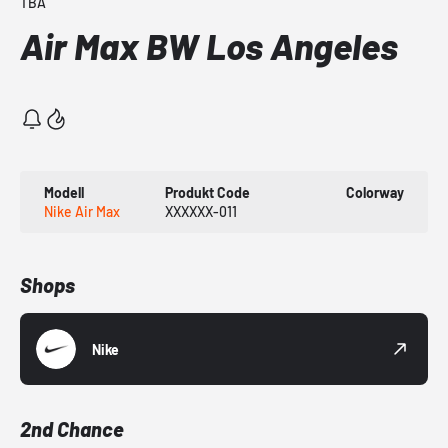
TBA
Air Max BW Los Angeles
Modell
Produkt Code
Colorway
Nike Air Max
XXXXXX-011
Shops
Nike
2nd Chance