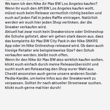
Wo kann ich den Nike Air Max BW Los Angeles kaufen?
Wenn ihr euch den AM BW Los Angeles kaufen wollt,
müsst euch beim Release vermutlich richtig beeilen und
euch auf jeden Fall in jedes Raffle eintragen. Natürlich
werden wir euch hier jeden Shop verlinken, der die
Sneaker verkaufen wird.
Aktuell hat zwar noch kein Sneakerstore oder Onlineshop
die Schuhe gelistet, aber wir gehen stark davon aus, dass
das komplette Air Max BW City Pack in der
Nike SNKRS
App
oder im
Nike Onlineshop
released wird. Ob dann auch
hiesige Retailer wie beispielsweise
Size?
den Schuh
verkaufen werden, bleibt noch offen.
Wenn ihr den Nike Air Max BW also wirklich kaufen wollen,
klickt euch einfach durch meine
Releaseübersicht
und
sucht euch am Releasetag den Shop eurer Wahl aus.
Checkt ansonsten auch gerne unsere anderen Social-
Media-Kanäle, um keine Infos aus der Sneakerwelt zu
verpassen. Solltet ihr nach aktueller
Streetwear
suchen,
klickt euch gerne mal
hier
durch!