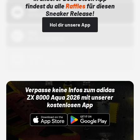
findest du alle
Raffles
für diesen
Bstn
Sneaker Release!
01.10.22 00:00 Uhr
Hol dir unsere App
Nike
01.10.22 00:00 Uhr
Adidas
01.10.22 00:00 Uhr
Verpasse keine Infos zum adidas
ZX 8000 Aqua 2026 mit unserer
kostenlosen App