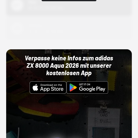
Nike
01.10.22 00:00 Uhr
Adidas
01.10.22 00:00 Uhr
Verpasse keine Infos zum adidas
ZX 8000 Aqua 2026 mit unserer
kostenlosen App