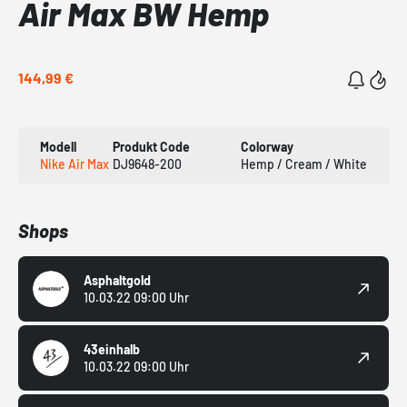
Air Max BW Hemp
144,99 €
Modell
Produkt Code
Colorway
Nike Air Max
DJ9648-200
Hemp / Cream / White
Shops
Asphaltgold
10.03.22 09:00 Uhr
43einhalb
10.03.22 09:00 Uhr