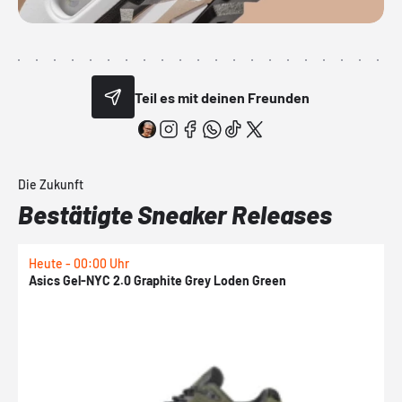
Teil es mit deinen Freunden
Die Zukunft
Bestätigte Sneaker Releases
Heute - 00:00 Uhr
H
Asics Gel-NYC 2.0 Graphite Grey Loden Green
A