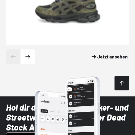
Jetzt ansehen
Hol dir die neuesten Sneaker- und
Streetwear-Brands mit der Dead
Stock App