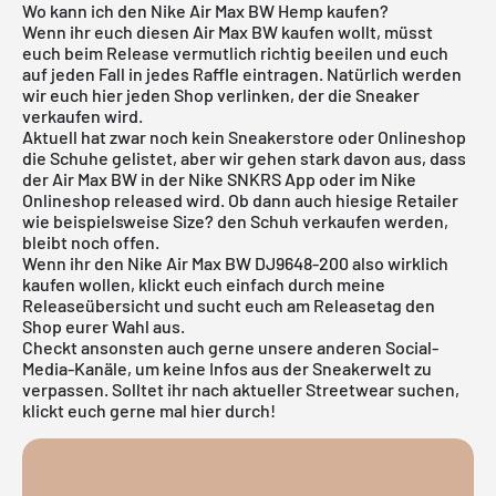
Wo kann ich den Nike Air Max BW Hemp kaufen?
Wenn ihr euch diesen Air Max BW kaufen wollt, müsst
euch beim Release vermutlich richtig beeilen und euch
auf jeden Fall in jedes Raffle eintragen. Natürlich werden
wir euch hier jeden Shop verlinken, der die Sneaker
verkaufen wird.
Aktuell hat zwar noch kein Sneakerstore oder Onlineshop
die Schuhe gelistet, aber wir gehen stark davon aus, dass
der Air Max BW in der
Nike SNKRS App
oder im
Nike
Onlineshop
released wird. Ob dann auch hiesige Retailer
wie beispielsweise
Size?
den Schuh verkaufen werden,
bleibt noch offen.
Wenn ihr den Nike Air Max BW DJ9648-200 also wirklich
kaufen wollen, klickt euch einfach durch meine
Releaseübersicht
und sucht euch am Releasetag den
Shop eurer Wahl aus.
Checkt ansonsten auch gerne unsere anderen Social-
Media-Kanäle, um keine Infos aus der Sneakerwelt zu
verpassen. Solltet ihr nach aktueller
Streetwear
suchen,
klickt euch gerne mal
hier
durch!