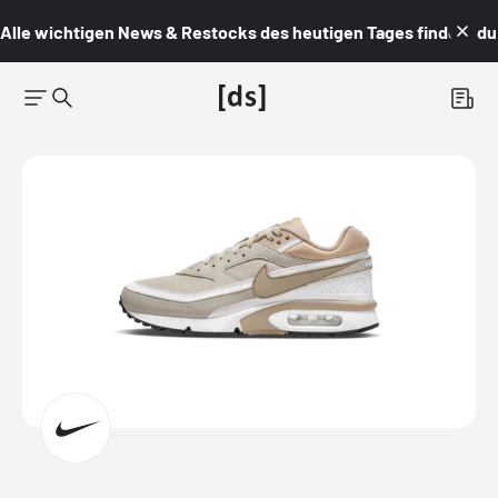
Alle wichtigen News & Restocks des heutigen Tages findest du i