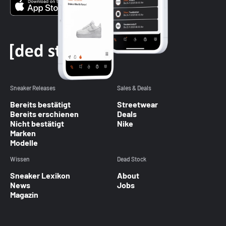
Sneaker Releases
Sales & Deals
Bereits bestätigt
Streetwear
Bereits erschienen
Deals
Nicht bestätigt
Nike
Marken
Modelle
Wissen
Dead Stock
Sneaker Lexikon
About
News
Jobs
Magazin