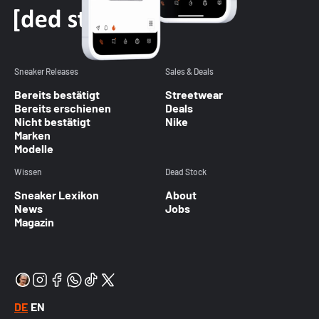
Sneaker Releases
Sales & Deals
Bereits bestätigt
Streetwear
Bereits erschienen
Deals
Nicht bestätigt
Nike
Marken
Modelle
Wissen
Dead Stock
Sneaker Lexikon
About
News
Jobs
Magazin
DE
EN