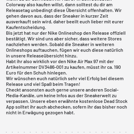
Colorway also kaufen willst, dann solltest du dir am
Releasetag unbedingt diese Übersicht offenhalten. Wir
gehen davon aus, dass der Sneaker in kurzer Zeit
ausverkauft sein wird, daher beeilt euch lieber mit eurer
Kaufentscheidung.
Bis jetzt hat nur der
Nike Onlineshop
den Release offiziell
bestätigt. Wir sind uns aber sicher, dass weitere Stores
nachziehen werden. Sobald die Sneaker in weiteren
Onlineshops auftauchen, fügen wir euch diese natürlich
in unsere
Releaseübersicht
hinzu.
Habt ihr also wirklich vor den Nike Air Max 97 mit der
Artikelnummer DV3486-001 zu kaufen, müsst ihr ca. 190
Euro für den Schuh hinlegen.
Wir wünschen euch natürlich sehr viel Erfolg bei diesem
Release und viel Spaß beim Tragen!
Checkt ansonsten auch gerne unsere anderen Social-
Media-Kanäle, um keine Infos aus der Sneakerwelt zu
verpassen. Unsere eben erwähnte
kostenlose Dead Stock
App
solltet ihr auch abchecken, sofern ihr das bisher noch
nicht in Erwägung gezogen habt.