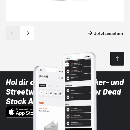
Jetzt ansehen
Hol dir die neuesten Sneaker- und
Streetwear-Brands mit der Dead
Stock App