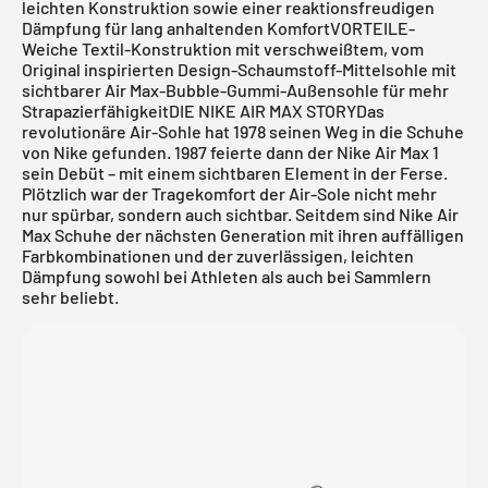
leichten Konstruktion sowie einer reaktionsfreudigen
Dämpfung für lang anhaltenden KomfortVORTEILE-
Weiche Textil-Konstruktion mit verschweißtem, vom
Original inspirierten Design-Schaumstoff-Mittelsohle mit
sichtbarer Air Max-Bubble-Gummi-Außensohle für mehr
StrapazierfähigkeitDIE NIKE AIR MAX STORYDas
revolutionäre Air-Sohle hat 1978 seinen Weg in die Schuhe
von Nike gefunden. 1987 feierte dann der Nike Air Max 1
sein Debüt – mit einem sichtbaren Element in der Ferse.
Plötzlich war der Tragekomfort der Air-Sole nicht mehr
nur spürbar, sondern auch sichtbar. Seitdem sind Nike Air
Max Schuhe der nächsten Generation mit ihren auffälligen
Farbkombinationen und der zuverlässigen, leichten
Dämpfung sowohl bei Athleten als auch bei Sammlern
sehr beliebt.