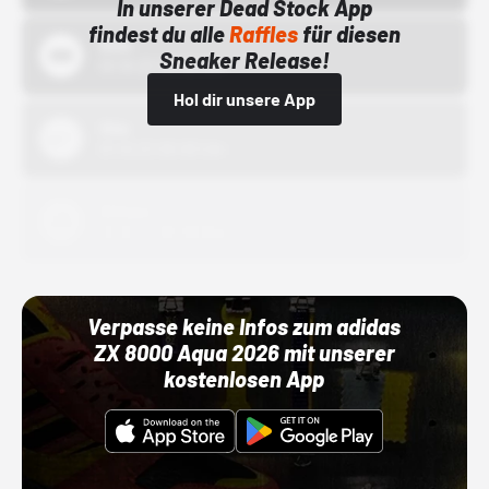
In unserer Dead Stock App
findest du alle
Raffles
für diesen
Bstn
Sneaker Release!
01.10.22 00:00 Uhr
Hol dir unsere App
Nike
01.10.22 00:00 Uhr
Adidas
01.10.22 00:00 Uhr
Verpasse keine Infos zum adidas
ZX 8000 Aqua 2026 mit unserer
kostenlosen App