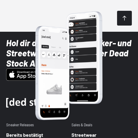
Hol dir die neuesten Sneaker- und
Streetwear-Brands mit der Dead
Stock App
Sneaker Releases
Sales & Deals
Bereits bestätigt
Streetwear