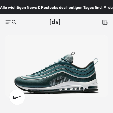
Alle wichtigen News & Restocks des heutigen Tages findest du i