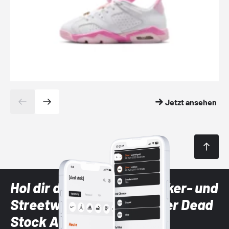
Jetzt ansehen
Hol dir die neuesten Sneaker- und
Streetwear-Brands mit der Dead
Stock App