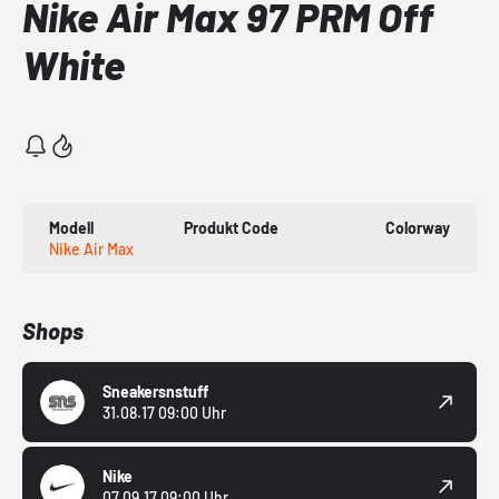
Nike Air Max 97 PRM Off
White
Modell
Produkt Code
Colorway
Nike Air Max
Shops
Sneakersnstuff
31.08.17 09:00 Uhr
Nike
07.09.17 09:00 Uhr