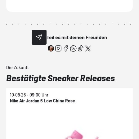
Teil es mit deinen Freunden
Die Zukunft
Bestätigte Sneaker Releases
10.08.26 - 09:00 Uhr
1
Nike Air Jordan 6 Low China Rose
N