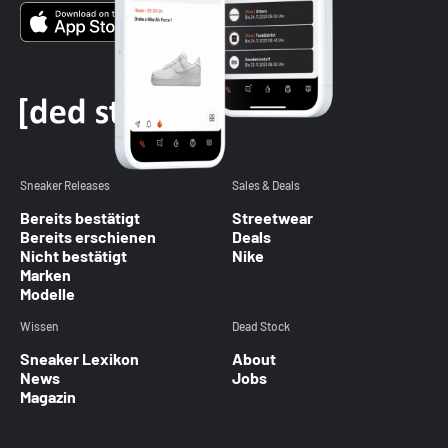
Sneaker Releases
Sales & Deals
Bereits bestätigt
Streetwear
Bereits erschienen
Deals
Nicht bestätigt
Nike
Marken
Modelle
Wissen
Dead Stock
Sneaker Lexikon
About
News
Jobs
Magazin