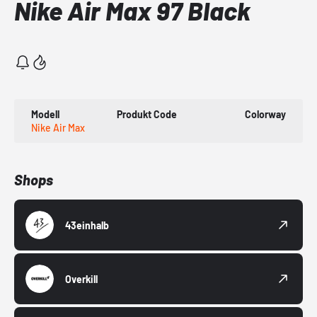
Nike Air Max 97 Black
Modell
Produkt Code
Colorway
Nike Air Max
Shops
43einhalb
Overkill