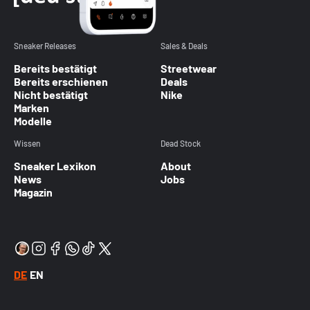
Sneaker Releases
Sales & Deals
Bereits bestätigt
Streetwear
Bereits erschienen
Deals
Nicht bestätigt
Nike
Marken
Modelle
Wissen
Dead Stock
Sneaker Lexikon
About
News
Jobs
Magazin
DE
EN