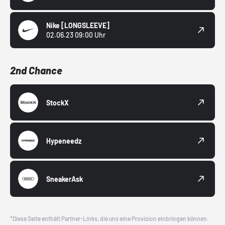
Nike
[LONGSLEEVE]
02.06.23 09:00 Uhr
2nd Chance
StockX
Hypeneedz
SneakerAsk
*Diese Seite enthält Partner-Links, die uns eine Provision einbringen können.