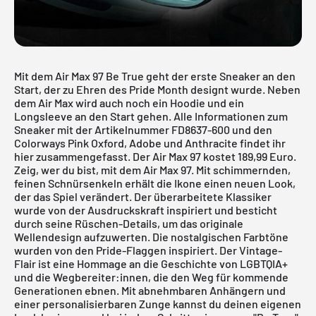
Mit dem Air Max 97 Be True geht der erste Sneaker an den
Start, der zu Ehren des Pride Month designt wurde. Neben
dem Air Max wird auch noch ein Hoodie und ein
Longsleeve an den Start gehen. Alle Informationen zum
Sneaker mit der Artikelnummer FD8637-600 und den
Colorways Pink Oxford, Adobe und Anthracite findet ihr
hier zusammengefasst. Der Air Max 97 kostet 189,99 Euro.
Zeig, wer du bist, mit dem
Air Max 97
. Mit schimmernden,
feinen Schnürsenkeln erhält die Ikone einen neuen Look,
der das Spiel verändert. Der überarbeitete Klassiker
wurde von der Ausdruckskraft inspiriert und besticht
durch seine Rüschen-Details, um das originale
Wellendesign aufzuwerten. Die nostalgischen Farbtöne
wurden von den Pride-Flaggen inspiriert. Der Vintage-
Flair ist eine Hommage an die Geschichte von LGBTQIA+
und die Wegbereiter:innen, die den Weg für kommende
Generationen ebnen. Mit abnehmbaren Anhängern und
einer personalisierbaren Zunge kannst du deinen eigenen