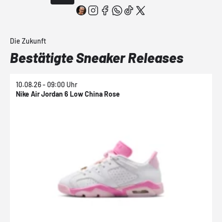
Die Zukunft
Bestätigte Sneaker Releases
10.08.26 - 09:00 Uhr
1
Nike Air Jordan 6 Low China Rose
N