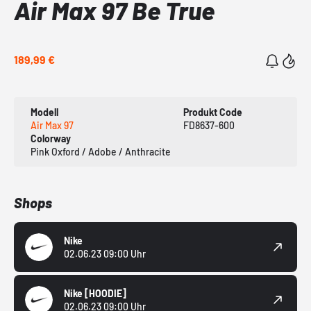
Air Max 97 Be True
189,99 €
Modell
Produkt Code
Air Max 97
FD8637-600
Colorway
Pink Oxford / Adobe / Anthracite
Shops
Nike
02.06.23 09:00 Uhr
Nike
[HOODIE]
02.06.23 09:00 Uhr