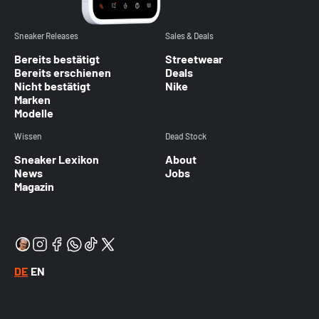
Sneaker Releases
Sales & Deals
Bereits bestätigt
Streetwear
Bereits erschienen
Deals
Nicht bestätigt
Nike
Marken
Modelle
Wissen
Dead Stock
Sneaker Lexikon
About
News
Jobs
Magazin
DE
EN