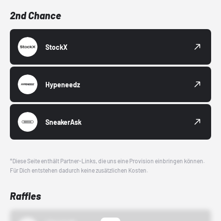
2nd Chance
StockX
Hypeneedz
SneakerAsk
*Diese Seite enthält Partner-Links, die uns eine Provision einbringen können.
Für Dich entstehen dadurch keine zusätzlichen Kosten.
Raffles