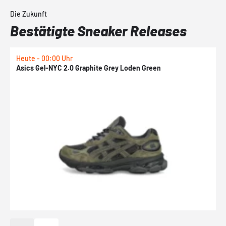
Die Zukunft
Bestätigte Sneaker Releases
Heute - 00:00 Uhr
H
Asics Gel-NYC 2.0 Graphite Grey Loden Green
A