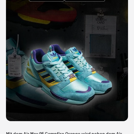
Mit dem Air Max 95 Campfire Orange wird neben dem Air