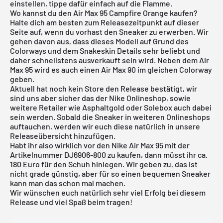
einstellen, tippe dafür einfach auf die Flamme.
Wo kannst du den Air Max 95 Campfire Orange kaufen?
Halte dich am besten zum Releasezeitpunkt auf dieser
Seite auf, wenn du vorhast den Sneaker zu erwerben. Wir
gehen davon aus, dass dieses Modell auf Grund des
Colorways und dem Snakeskin Details sehr beliebt und
daher schnellstens ausverkauft sein wird. Neben dem Air
Max 95 wird es auch einen Air Max 90 im gleichen Colorway
geben.
Aktuell hat noch kein Store den Release bestätigt, wir
sind uns aber sicher das der
Nike Onlineshop
, sowie
weitere Retailer wie
Asphaltgold
oder Solebox auch dabei
sein werden. Sobald die Sneaker in weiteren Onlineshops
auftauchen, werden wir euch diese natürlich in unsere
Releaseübersicht
hinzufügen.
Habt ihr also wirklich vor den Nike Air Max 95 mit der
Artikelnummer DJ6906-800 zu kaufen, dann müsst ihr ca.
180 Euro für den Schuh hinlegen. Wir geben zu, das ist
nicht grade günstig, aber für so einen bequemen Sneaker
kann man das schon mal machen.
Wir wünschen euch natürlich sehr viel Erfolg bei diesem
Release und viel Spaß beim tragen!