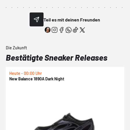
Teil es mit deinen Freunden
Die Zukunft
Bestätigte Sneaker Releases
Heute - 00:00 Uhr
H
New Balance 1890A Dark Night
A