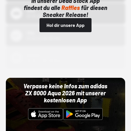
In unserer Dead Stock App
findest du alle
Raffles
für diesen
Bstn
Sneaker Release!
01.10.22 00:00 Uhr
Hol dir unsere App
Nike
01.10.22 00:00 Uhr
Adidas
01.10.22 00:00 Uhr
Verpasse keine Infos zum adidas
ZX 8000 Aqua 2026 mit unserer
kostenlosen App