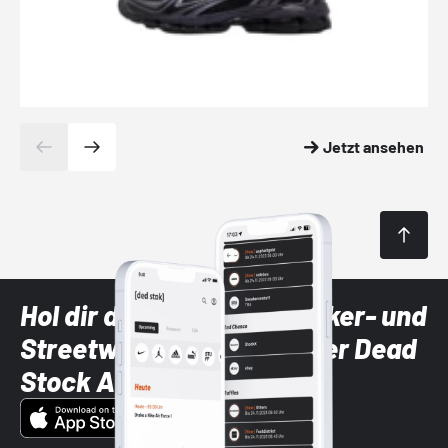
Jetzt ansehen
Hol dir die neuesten Sneaker- und
Streetwear-Brands mit der Dead
Stock App