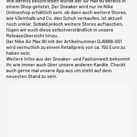
Wie bereits beschrieben wurde der Air Max 90 bereits in
einem Shop gelistet. Der Sneaker wird nur im
Nike
Onlineshop
erhältlich sein, ob dann auch weitere Stores,
wie 43einhalb und Co. den Schuh verkaufen, ist aktuell
noch unklar. Sobald jedoch weitere Stores auftauchen,
fügen wir euch diese selbstverständlich in unsere
Releaseübersicht
hinzu.
Der Nike Air Max 90 mit der Artikelnummer DJ6888-001
wird vermutlich zu einem Retailpreis von ca. 150 Euro zu
haben sein.
Weitere Infos aus der Sneaker- und Fashionwelt bekommt
ihr wie immer auch über unsere anderen Kanäle. Checkt
auch gerne mal unsere App aus um steht auf dem
neuesten Stand zu sein.