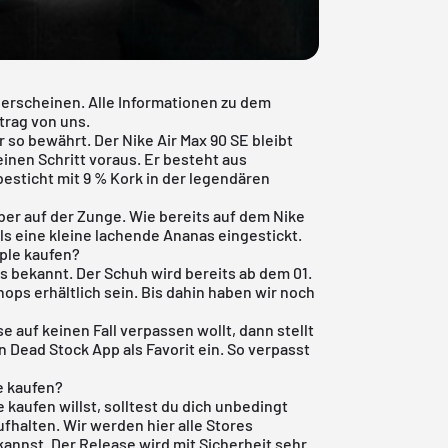
e erscheinen. Alle Informationen zu dem
trag von uns.
r so bewährt. Der Nike Air Max 90 SE bleibt
einen Schritt voraus. Er besteht aus
esticht mit 9 % Kork in der legendären
ber auf der Zunge. Wie bereits auf dem Nike
ls eine kleine lachende Ananas eingestickt.
ple kaufen?
ts bekannt. Der Schuh wird bereits ab dem 01.
hops erhältlich sein. Bis dahin haben wir noch
 auf keinen Fall verpassen wollt, dann stellt
n Dead Stock App
als Favorit ein. So verpasst
le kaufen?
 kaufen willst, solltest du dich unbedingt
ufhalten. Wir werden hier alle Stores
kannst. Der Release wird mit Sicherheit sehr