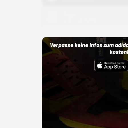
Adidas
01.10.22 00:00 Uhr
Verpasse keine Infos zum adid
kosten