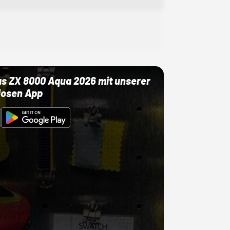
as ZX 8000 Aqua 2026 mit unserer
losen App