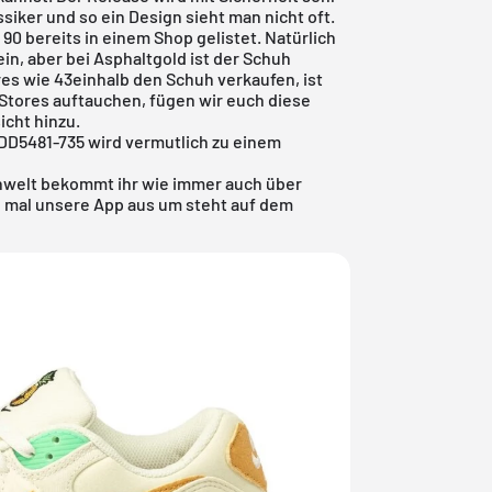
assiker und so ein Design sieht man nicht oft.
90 bereits in einem Shop gelistet. Natürlich
ein, aber bei
Asphaltgold
ist der Schuh
res wie 43einhalb den Schuh verkaufen, ist
 Stores auftauchen, fügen wir euch diese
icht
hinzu.
 DD5481-735 wird vermutlich zu einem
onwelt bekommt ihr wie immer auch über
 mal unsere App aus um steht auf dem