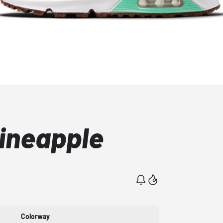
Pineapple
Colorway