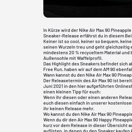
In Kürze wird der Nike Air Max 90 Pineappl
Sneaker-Release erfährst du in diesem Bei
Keiner ist so cool, keiner so bequem, keine
seinen Wurzeln treu und geht gleichzeitig 
mindestens 20 % recyceltem Material und b
Außensohle mit Waffelprofil.
Das Highlight des Sneakers befindet sich a
Free Run, haben wir auf dem AM 90 ebenfal
Wann kannst du den Nike Air Max 90 Pineap
Der Releasetermin des Air Max 90 ist berei
Juni 2021 in den hier aufgeführten Onlines
einen kleinen Tipp für euch:
Wenn ihr diesen oder einen anderen Release
euch diesen einfach in unserer
kostenlose
ihr keinen Release mehr.
Wo kannst du den Nike Air Max 90 Pineapp
Wenn du dir den Air Max 90 Happy Pineapple
kurz vor dem Release in dieser Übersicht a
auflisten, in denen du den Sneaker kaufen 