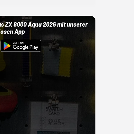
as ZX 8000 Aqua 2026 mit unserer
losen App