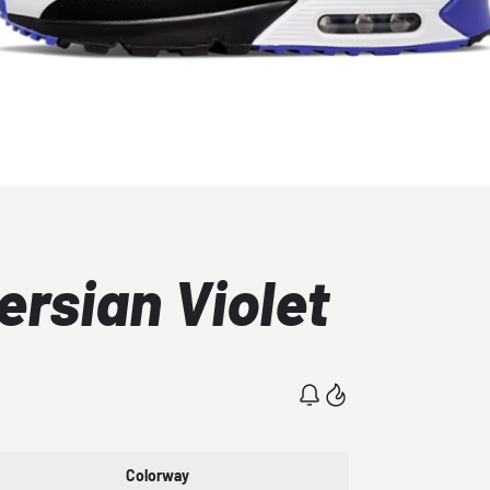
ersian Violet
Colorway