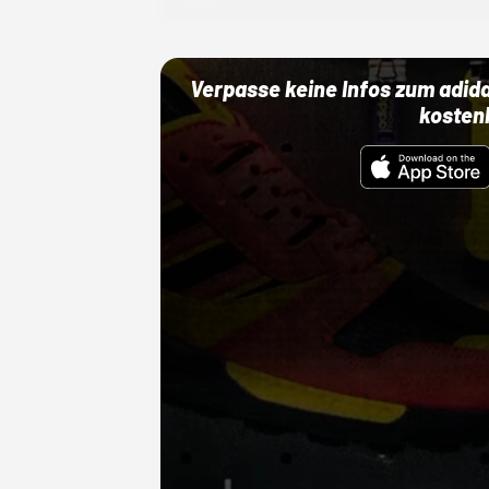
Verpasse keine Infos zum adid
kosten