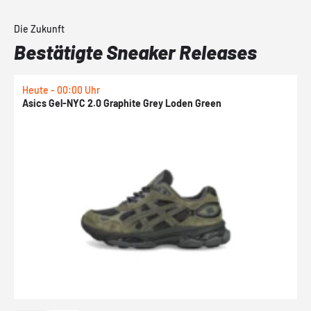
Die Zukunft
Bestätigte Sneaker Releases
Heute - 00:00 Uhr
H
Asics Gel-NYC 2.0 Graphite Grey Loden Green
A