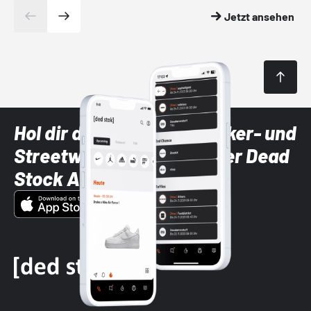
Jetzt ansehen
Hol dir die neuesten Sneaker- und
Streetwear-Brands mit der Dead
Stock App