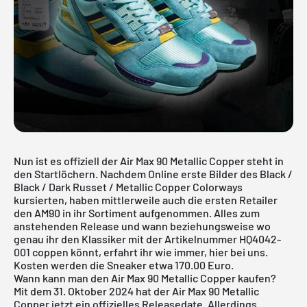
Nun ist es offiziell der Air Max 90 Metallic Copper steht in
den Startlöchern. Nachdem Online erste Bilder des Black /
Black / Dark Russet / Metallic Copper Colorways
kursierten, haben mittlerweile auch die ersten Retailer
den
AM90
in ihr Sortiment aufgenommen. Alles zum
anstehenden Release und wann beziehungsweise wo
genau ihr den Klassiker mit der Artikelnummer HQ4042-
001 coppen könnt, erfahrt ihr wie immer, hier bei uns.
Kosten werden die Sneaker etwa 170.00 Euro.
Wann kann man den Air Max 90 Metallic Copper kaufen?
Mit dem 31. Oktober 2024 hat der Air Max 90 Metallic
Copper jetzt ein offizielles Releasedate. Allerdings