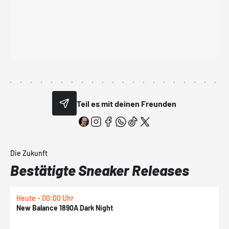
Teil es mit deinen Freunden
Die Zukunft
Bestätigte Sneaker Releases
Heute - 00:00 Uhr
H
New Balance 1890A Dark Night
A