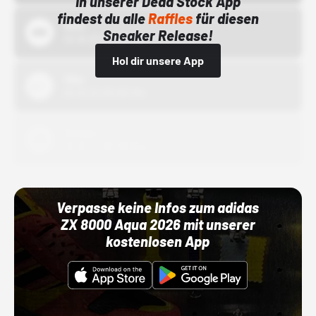
In unserer Dead Stock App
findest du alle
Raffles
für diesen
Bstn
Sneaker Release!
01.10.22 00:00 Uhr
Hol dir unsere App
Nike
01.10.22 00:00 Uhr
Adidas
01.10.22 00:00 Uhr
Verpasse keine Infos zum adidas
ZX 8000 Aqua 2026 mit unserer
kostenlosen App