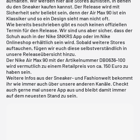
aufhalten. Wir werden hier alle Stores auflisten, in denen
du den Sneaker kaufen kannst. Der Release wird mit
Sicherheit sehr beliebt sein, denn der Air Max 90 ist ein
Klassiker und so ein Design sieht man nicht oft.
Wie bereits beschrieben gibt es noch keinen offiziellen
Termin für den Release. Wir sind uns aber sicher, dass der
Schuh auch in der
Nike SNKRS App
oder im
Nike
Onlineshop
erhältlich sein wird. Sobald weitere Stores
auftauchen, fügen wir euch diese selbstverständlich in
unsere
Releaseübersicht
hinzu.
Der Nike Air Max 90 mit der Artikelnummer DB0636-100
wird vermutlich zu einem Retailpreis von ca. 150 Euro zu
haben sein.
Weitere Infos aus der Sneaker- und Fashionwelt bekommt
ihr wie immer auch über unsere anderen Kanäle. Checkt
auch gerne mal unsere App aus und bleibt damit immer
auf dem neuesten Stand zu sein.