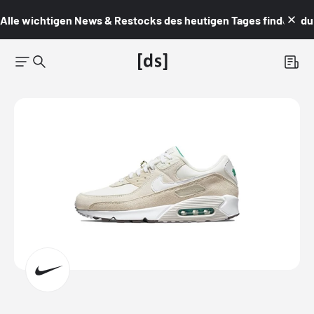
Alle wichtigen News & Restocks des heutigen Tages findest du i