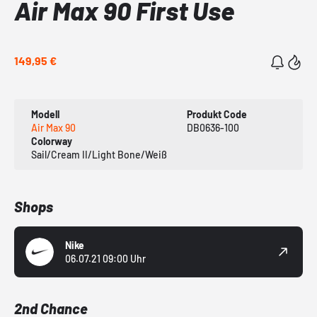
Air Max 90 First Use
149,95 €
Modell
Produkt Code
Air Max 90
DB0636-100
Colorway
Sail/Cream II/Light Bone/Weiß
Shops
Nike
06.07.21 09:00 Uhr
2nd Chance