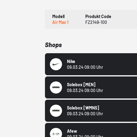
Modell
Produkt Code
Air Max 1
FZ2149-100
Shops
Nike
09.03.24 09:00 Uhr
Solebox
[MEN]
09.03.24 09:00 Uhr
Solebox
[WMNS]
09.03.24 09:00 Uhr
Afew
09.03.24 09:00 Uhr