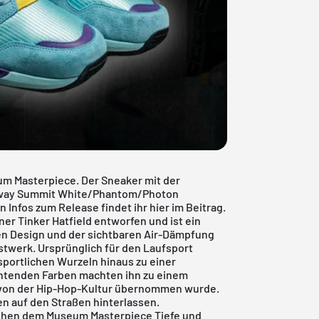
eum Masterpiece. Der Sneaker mit der
rway Summit White/Phantom/Photon
n Infos zum Release findet ihr hier im Beitrag.
er Tinker Hatfield entworfen und ist ein
en Design und der sichtbaren Air-Dämpfung
unstwerk. Ursprünglich für den Laufsport
 sportlichen Wurzeln hinaus zu einer
uchtenden Farben machten ihn zu einem
as von der Hip-Hop-Kultur übernommen wurde.
en auf den Straßen hinterlassen.
eihen dem Museum Masterpiece Tiefe und