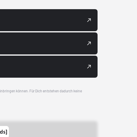
 einbringen können. Für Dich entstehen dadurch keine