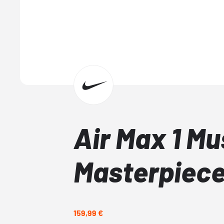
Air Max 1 M
Masterpiec
159,99 €