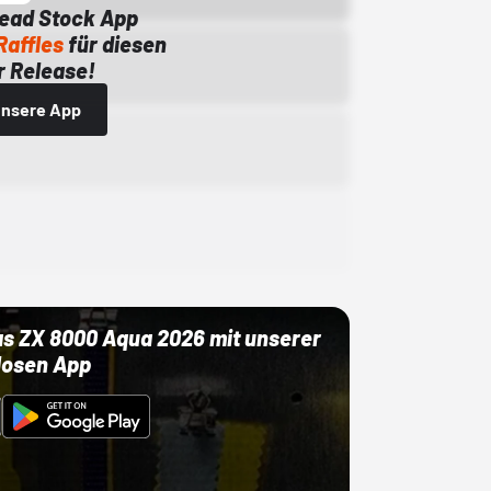
Dead Stock App
Raffles
für diesen
 Release!
 unsere App
as ZX 8000 Aqua 2026 mit unserer
losen App