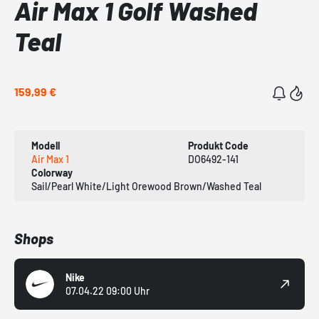
Air Max 1 Golf Washed
Teal
159,99 €
Modell
Produkt Code
Air Max 1
DO6492-141
Colorway
Sail/Pearl White/Light Orewood Brown/Washed Teal
Shops
Nike
07.04.22 09:00 Uhr