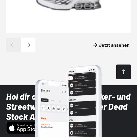
Jetzt ansehen
Hol dir die neuesten Sneaker- und
Streetwear-Brands mit der Dead
Stock App