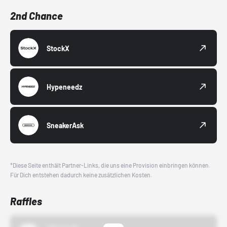
2nd Chance
StockX
Hypeneedz
SneakerAsk
*Diese Seite enthält Partner-Links, die uns eine Provision einbringen können.
Für Dich entstehen dadurch keine zusätzlichen Kosten.
Raffles