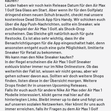
kaufen?
Leider haben wir noch kein Release Datum für den Air Max
1 Golf Sea Glass am Start. Aber wenn ihr für den Golfplatz
dringend einen neuen Schuh braucht, checkt mal unsere
kostenlose Dead Stock App
fürs Handy. Wir schicken euch
über die App Push-Nachrichten, sollte ein Sneaker, wie
zum Beispiel der Air Max 1 Golf, als Shock-Drop
erscheinen. Das Gleiche gilt natürlich auch für gute
Restocks. Es ist also sehr wichtig, dass ihr die
Benachrichtigungen für die App eingeschaltet habt, denn
ansonsten entgeht euch eine gute Möglichkeit, limitierte
Sneaker für Retail zu bekommen.
Wo kann man den Nike Sneaker kaufen?
In der Regel erscheinen die Air Max 1 Golf Sneaker
exklusiv bisher immer nur im Nike Onlinestore. Ob das
weiterhin der Fall ist, wissen wir nicht genau, aber wir
gehen schwer davon aus. Sollten wir doch weitere Shops
finden, listen diese in der Übersicht morgen. Weitere
Drops findet ihr in unseren
Upcoming Releases
.
Falls ihr euch auch für andere
Nike Air Max
oder
Air Max 1
Modelle
interessiert, klickt gerne mal hier auf die
hinterlegten Links. Bleibt immer up to date und folgt uns
auf unseren sozialen Netzwerken. Hier könnt ihr uns auch
immer erreichen, falls ihr Fragen zu dem Air Max 1 Golf