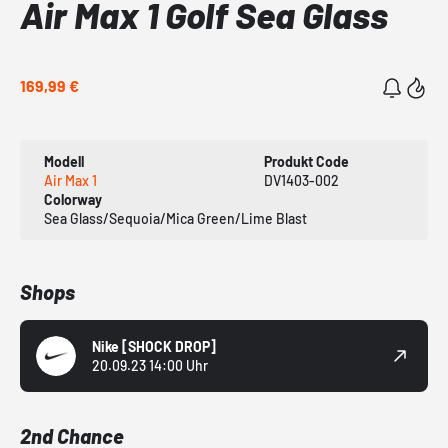
Air Max 1 Golf Sea Glass
169,99 €
Modell
Produkt Code
Air Max 1
DV1403-002
Colorway
Sea Glass/Sequoia/Mica Green/Lime Blast
Shops
Nike
[SHOCK DROP]
20.09.23 14:00 Uhr
2nd Chance