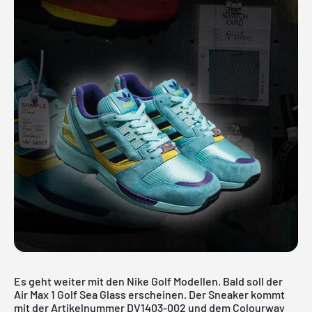
Es geht weiter mit den Nike Golf Modellen. Bald soll der
Air Max 1 Golf Sea Glass erscheinen. Der Sneaker kommt
mit der Artikelnummer DV1403-002 und dem Colourway