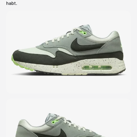
habt.