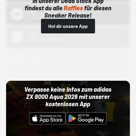
In unserer Dead Stock App
findest du alle
Raffles
für diesen
Bstn
Sneaker Release!
01.10.22 00:00 Uhr
Hol dir unsere App
Nike
01.10.22 00:00 Uhr
Adidas
01.10.22 00:00 Uhr
Verpasse keine Infos zum adidas
ZX 8000 Aqua 2026 mit unserer
kostenlosen App