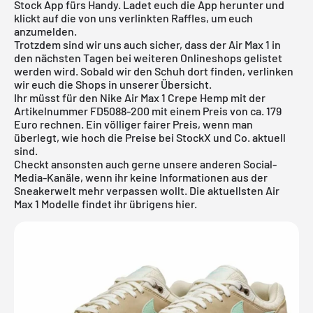
Stock App
fürs Handy. Ladet euch die App herunter und
klickt auf die von uns verlinkten Raffles, um euch
anzumelden.
Trotzdem sind wir uns auch sicher, dass der Air Max 1 in
den nächsten Tagen bei weiteren Onlineshops gelistet
werden wird. Sobald wir den Schuh dort finden, verlinken
wir euch die Shops in unserer Übersicht.
Ihr müsst für den Nike Air Max 1 Crepe Hemp mit der
Artikelnummer FD5088-200 mit einem Preis von ca. 179
Euro rechnen. Ein völliger fairer Preis, wenn man
überlegt, wie hoch die Preise bei
StockX
und Co. aktuell
sind.
Checkt ansonsten auch gerne unsere anderen Social-
Media-Kanäle, wenn ihr keine Informationen aus der
Sneakerwelt mehr verpassen wollt. Die aktuellsten Air
Max 1 Modelle findet ihr übrigens
hier
.