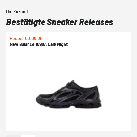
Die Zukunft
Bestätigte Sneaker Releases
Heute - 00:00 Uhr
H
New Balance 1890A Dark Night
A