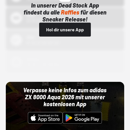
In unserer Dead Stock App
findest du alle
Raffles
für diesen
Bstn
Sneaker Release!
01.10.22 00:00 Uhr
Hol dir unsere App
Nike
01.10.22 00:00 Uhr
Adidas
01.10.22 00:00 Uhr
Verpasse keine Infos zum adidas
ZX 8000 Aqua 2026 mit unserer
kostenlosen App