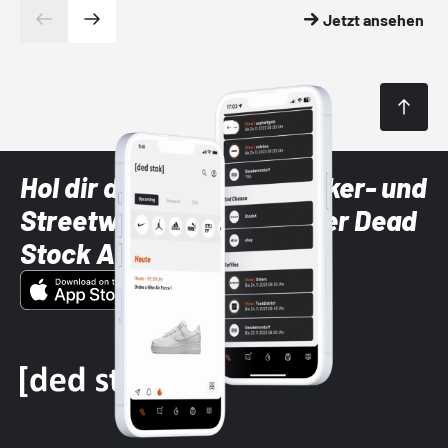
Jetzt ansehen
Hol dir die neuesten Sneaker- und
Streetwear-Brands mit der Dead
Stock App