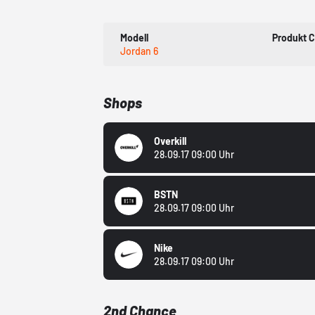
Modell
Produkt 
Jordan 6
Shops
Overkill
28.09.17 09:00 Uhr
BSTN
28.09.17 09:00 Uhr
Nike
28.09.17 09:00 Uhr
2nd Chance