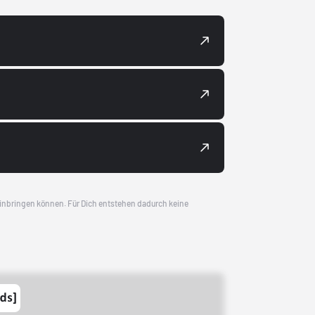
 einbringen können. Für Dich entstehen dadurch keine