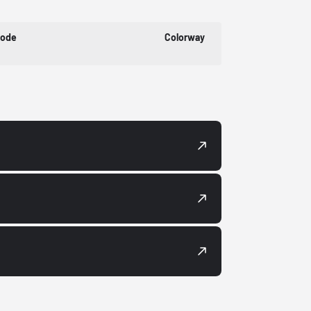
Code
Colorway