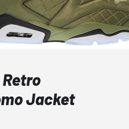
 Retro
omo Jacket