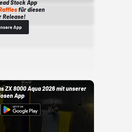
Dead Stock App
Raffles
für diesen
 Release!
 unsere App
as ZX 8000 Aqua 2026 mit unserer
losen App