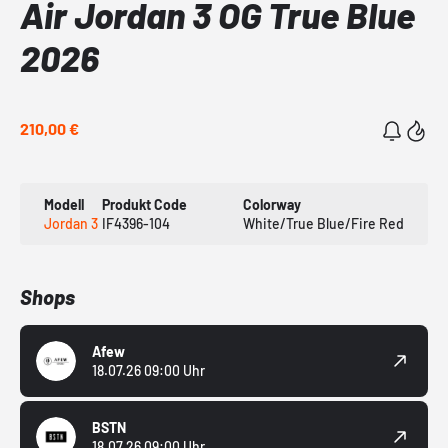
Air Jordan 3 OG True Blue
2026
210,00 €
Modell
Produkt Code
Colorway
Jordan 3
IF4396-104
White/True Blue/Fire Red
Shops
Afew
18.07.26 09:00 Uhr
BSTN
18.07.26 09:00 Uhr