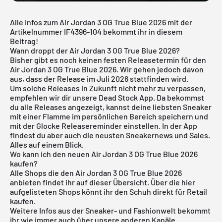
Alle Infos zum Air Jordan 3 OG True Blue 2026 mit der
Artikelnummer IF4396-104 bekommt ihr in diesem
Beitrag!
Wann droppt der Air Jordan 3 OG True Blue 2026?
Bisher gibt es noch keinen festen Releasetermin für den
Air Jordan 3 OG True Blue 2026. Wir gehen jedoch davon
aus, dass der Release im Juli 2026 stattfinden wird.
Um solche Releases in Zukunft nicht mehr zu verpassen,
empfehlen wir dir unsere
Dead Stock App
. Da bekommst
du alle Releases angezeigt, kannst deine liebsten Sneaker
mit einer Flamme im persönlichen Bereich speichern und
mit der Glocke Releasereminder einstellen. In der App
findest du aber auch die neusten Sneakernews und Sales.
Alles auf einem Blick.
Wo kann ich den neuen Air Jordan 3 OG True Blue 2026
kaufen?
Alle Shops die den Air Jordan 3 OG True Blue 2026
anbieten findet ihr auf dieser Übersicht. Über die hier
aufgelisteten Shops könnt ihr den Schuh direkt für Retail
kaufen.
Weitere Infos aus der
Sneaker
- und
Fashionwelt
bekommt
ihr wie immer auch über unsere anderen Kanäle.