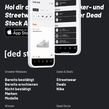
Hol dir die neuesten Sneaker- und
Streetwear-Brands mit der Dead
Stock App
Sneaker Releases
Sales & Deals
Bereits bestätigt
Streetwear
Bereits erschienen
Deals
Nicht bestätigt
Nike
Marken
Modelle
Wissen
Dead Stock