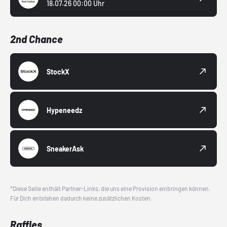
18.07.26 00:00 Uhr
2nd Chance
StockX
Hypeneedz
SneakerAsk
*Diese Seite enthält Partner-Links, die uns eine Provision einbringen können.
Für Dich entstehen dadurch keine zusätzlichen Kosten.
Raffles