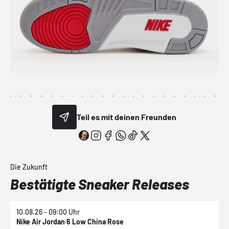
Teil es mit deinen Freunden
Die Zukunft
Bestätigte Sneaker Releases
10.08.26 - 09:00 Uhr
1
Nike Air Jordan 6 Low China Rose
N