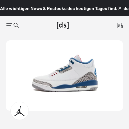
Alle wichtigen News & Restocks des heutigen Tages findest du i