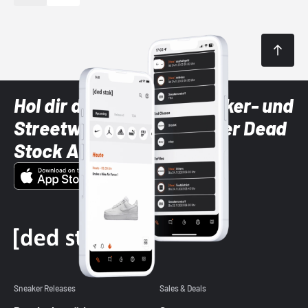
Hol dir die neuesten Sneaker- und
Streetwear-Brands mit der Dead
Stock App
Sneaker Releases
Sales & Deals