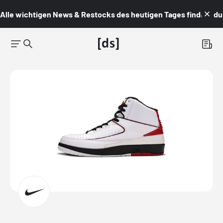
Alle wichtigen News & Restocks des heutigen Tages findest du i