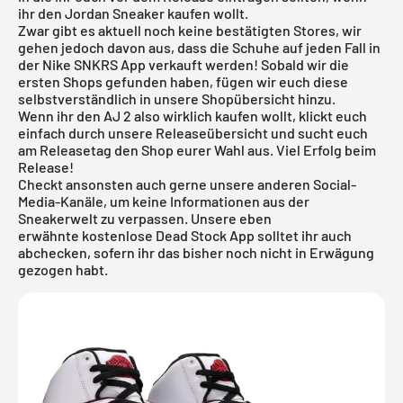
ihr den Jordan Sneaker kaufen wollt.
Zwar gibt es aktuell noch keine bestätigten Stores, wir
gehen jedoch davon aus, dass die Schuhe auf jeden Fall in
der
Nike SNKRS App
verkauft werden! Sobald wir die
ersten Shops gefunden haben, fügen wir euch diese
selbstverständlich in unsere Shopübersicht hinzu.
Wenn ihr den AJ 2 also wirklich kaufen wollt, klickt euch
einfach durch unsere
Releaseübersicht
und sucht euch
am Releasetag den Shop eurer Wahl aus. Viel Erfolg beim
Release!
Checkt ansonsten auch gerne unsere anderen Social-
Media-Kanäle, um keine Informationen aus der
Sneakerwelt zu verpassen. Unsere eben
erwähnte
kostenlose Dead Stock App
solltet ihr auch
abchecken, sofern ihr das bisher noch nicht in Erwägung
gezogen habt.