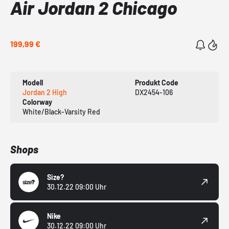
Air Jordan 2 Chicago
199,99 €
Modell
Produkt Code
Jordan 2 High
DX2454-106
Colorway
White/Black-Varsity Red
Shops
Size?
30.12.22 09:00 Uhr
Nike
30.12.22 09:00 Uhr