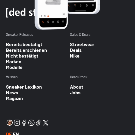
Sneaker Releases
Sales & Deals
Bereits bestätigt
Streetwear
Bereits erschienen
Deals
Nicht bestätigt
Nike
Marken
Modelle
Wissen
Dead Stock
Sneaker Lexikon
About
News
Jobs
Magazin
DE
EN