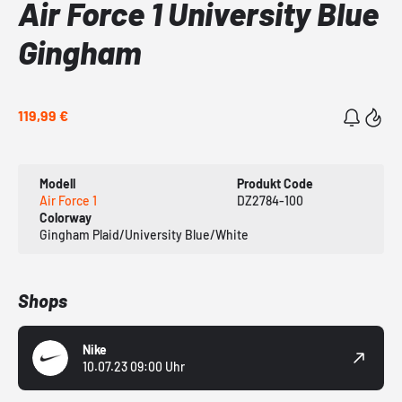
Air Force 1 University Blue
Gingham
119,99 €
Modell
Produkt Code
Air Force 1
DZ2784-100
Colorway
Gingham Plaid/University Blue/White
Shops
Nike
10.07.23 09:00 Uhr