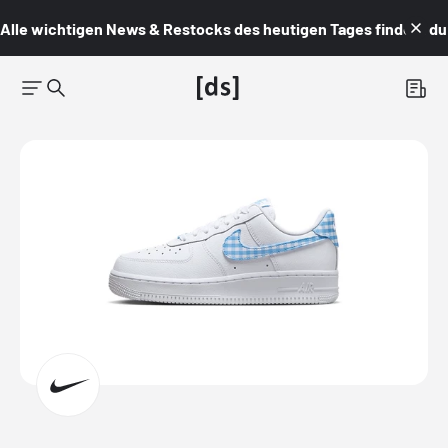
Alle wichtigen News & Restocks des heutigen Tages findest du i