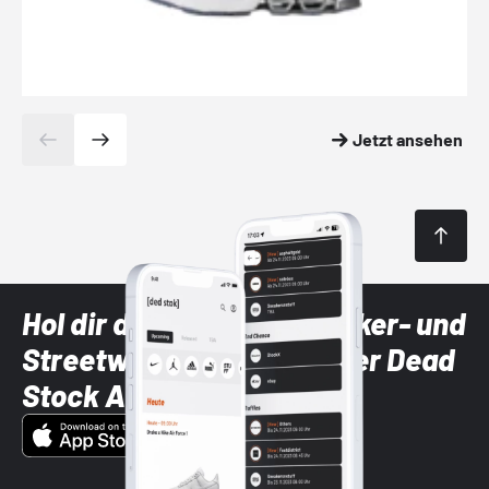
Jetzt ansehen
Hol dir die neuesten Sneaker- und
Streetwear-Brands mit der Dead
Stock App