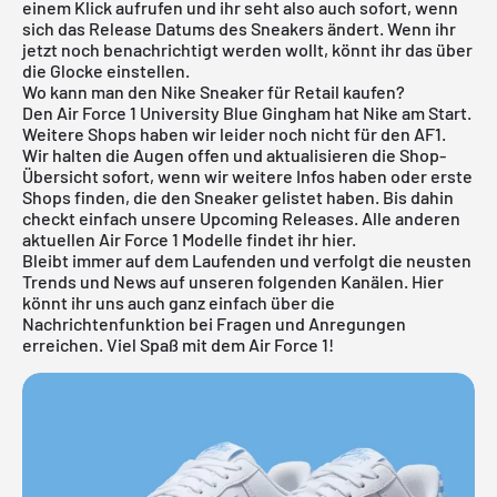
einem Klick aufrufen und ihr seht also auch sofort, wenn
sich das Release Datums des Sneakers ändert. Wenn ihr
jetzt noch benachrichtigt werden wollt, könnt ihr das über
die Glocke einstellen.
Wo kann man den Nike Sneaker für Retail kaufen?
Den Air Force 1 University Blue Gingham hat Nike am Start.
Weitere Shops haben wir leider noch nicht für den AF1.
Wir halten die Augen offen und aktualisieren die Shop-
Übersicht sofort, wenn wir weitere Infos haben oder erste
Shops finden, die den Sneaker gelistet haben. Bis dahin
checkt einfach unsere
Upcoming Releases
. Alle anderen
aktuellen
Air Force 1
Modelle findet ihr
hier
.
Bleibt immer auf dem Laufenden und verfolgt die neusten
Trends und News auf unseren folgenden Kanälen. Hier
könnt ihr uns auch ganz einfach über die
Nachrichtenfunktion bei Fragen und Anregungen
erreichen. Viel Spaß mit dem Air Force 1!