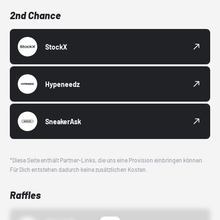
2nd Chance
StockX
Hypeneedz
SneakerAsk
*Diese Seite enthält Partner-Links, die uns eine Provision einbringen können.
Für Dich entstehen dadurch keine zusätzlichen Kosten.
Raffles