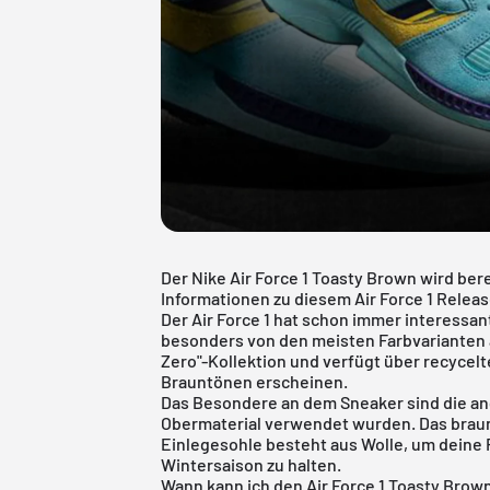
Der Nike Air Force 1 Toasty Brown wird ber
Informationen zu diesem Air Force 1 Relea
Der Air Force 1 hat schon immer interessan
besonders von den meisten Farbvarianten a
Zero"-Kollektion und verfügt über recycelt
Brauntönen erscheinen.
Das Besondere an dem Sneaker sind die an
Obermaterial verwendet wurden. Das braun
Einlegesohle besteht aus Wolle, um deine
Wintersaison zu halten.
Wann kann ich den Air Force 1 Toasty Brow