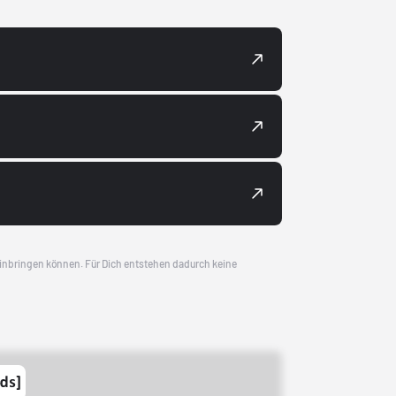
 einbringen können. Für Dich entstehen dadurch keine