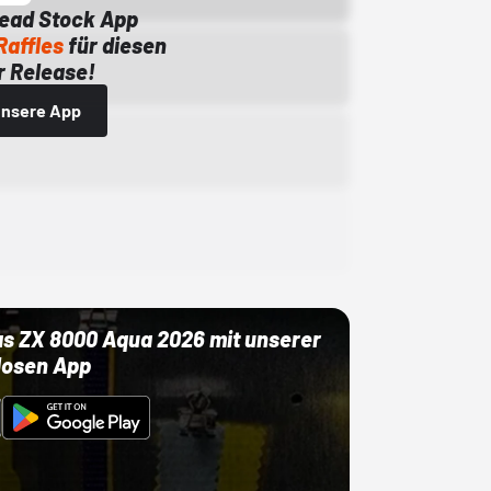
Dead Stock App
Raffles
für diesen
 Release!
 unsere App
as ZX 8000 Aqua 2026 mit unserer
losen App