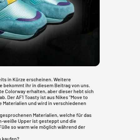
eits in Kürze erscheinen. Weitere
se bekommt ihr in diesem Beitrag von uns.
te Colorway erhalten, aber dieser hebt sich
b. Der AF1 Toasty ist aus Nikes "Move to
e Materialien und wird in verschiedenen
gesprochenen Materialien, welche für das
-weiße Upper ist gesteppt und die
 Füße so warm wie möglich während der
n kaufen?