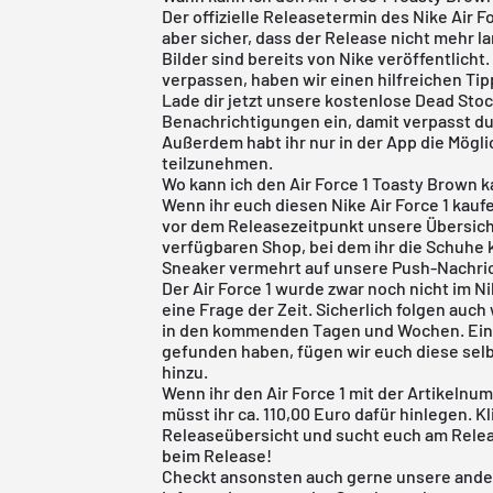
Der offizielle Releasetermin des Nike Air Fo
aber sicher, dass der Release nicht mehr lan
Bilder sind bereits von Nike veröffentlich
verpassen, haben wir einen hilfreichen Tipp
Lade dir jetzt unsere
kostenlose Dead Sto
Benachrichtigungen ein, damit verpasst d
Außerdem habt ihr nur in der App die Mögl
teilzunehmen.
Wo kann ich den Air Force 1 Toasty Brown 
Wenn ihr euch diesen Nike Air Force 1 kaufen
vor dem Releasezeitpunkt unsere Übersicht
verfügbaren Shop, bei dem ihr die Schuhe 
Sneaker vermehrt auf unsere Push-Nachric
Der Air Force 1 wurde zwar noch nicht im
Ni
eine Frage der Zeit. Sicherlich folgen auc
in den kommenden Tagen und Wochen. Eines
gefunden haben, fügen wir euch diese sel
hinzu.
Wenn ihr den Air Force 1 mit der Artikelnu
müsst ihr ca. 110,00 Euro dafür hinlegen. K
Releaseübersicht
und sucht euch am Releas
beim Release!
Checkt ansonsten auch gerne unsere ande