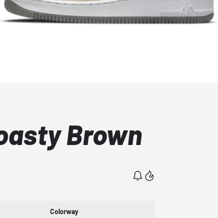
Toasty Brown
Colorway