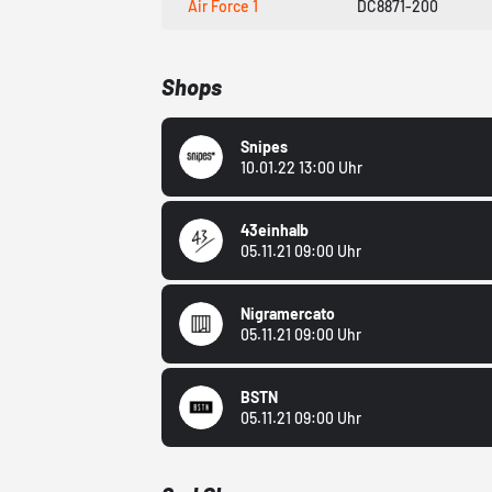
Air Force 1
DC8871-200
Shops
Snipes
10.01.22 13:00 Uhr
43einhalb
05.11.21 09:00 Uhr
Nigramercato
05.11.21 09:00 Uhr
BSTN
05.11.21 09:00 Uhr