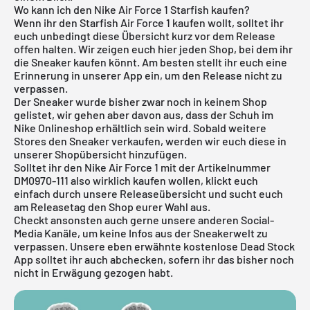
Wo kann ich den Nike Air Force 1 Starfish kaufen?
Wenn ihr den Starfish Air Force 1 kaufen wollt, solltet ihr
euch unbedingt diese Übersicht kurz vor dem Release
offen halten. Wir zeigen euch hier jeden Shop, bei dem ihr
die Sneaker kaufen könnt. Am besten stellt ihr euch eine
Erinnerung in unserer App ein, um den Release nicht zu
verpassen.
Der Sneaker wurde bisher zwar noch in keinem Shop
gelistet, wir gehen aber davon aus, dass der Schuh im
Nike Onlineshop
erhältlich sein wird. Sobald weitere
Stores den Sneaker verkaufen, werden wir euch diese in
unserer Shopübersicht hinzufügen.
Solltet ihr den
Nike Air Force 1
mit der Artikelnummer
DM0970-111 also wirklich kaufen wollen, klickt euch
einfach durch unsere
Releaseübersicht
und sucht euch
am Releasetag den Shop eurer Wahl aus.
Checkt ansonsten auch gerne unsere anderen Social-
Media Kanäle, um keine Infos aus der Sneakerwelt zu
verpassen. Unsere eben erwähnte
kostenlose Dead Stock
App
solltet ihr auch abchecken, sofern ihr das bisher noch
nicht in Erwägung gezogen habt.