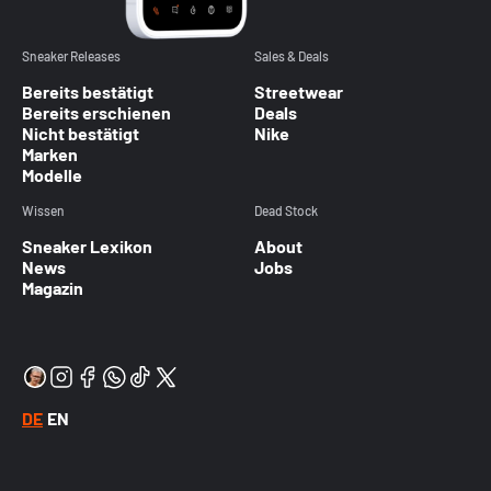
Sneaker Releases
Sales & Deals
Bereits bestätigt
Streetwear
Bereits erschienen
Deals
Nicht bestätigt
Nike
Marken
Modelle
Wissen
Dead Stock
Sneaker Lexikon
About
News
Jobs
Magazin
DE
EN