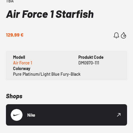
TBA
Air Force 1 Starfish
129,99 €
Modell
Produkt Code
Air Force 1
DM0970-111
Colorway
Pure Platinum/Light Blue Fury-Black
Shops
Nike