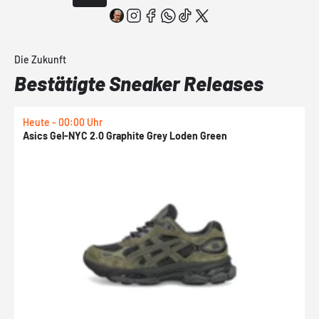
Die Zukunft
Bestätigte Sneaker Releases
Heute - 00:00 Uhr
H
Asics Gel-NYC 2.0 Graphite Grey Loden Green
A