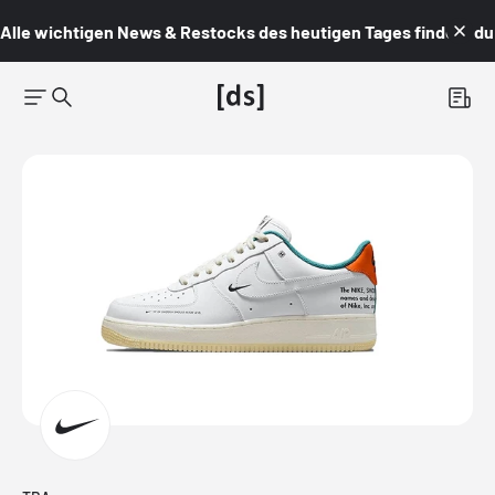
Alle wichtigen News & Restocks des heutigen Tages findest du i