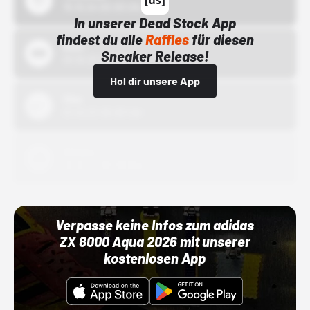
15.10.24 00:00 Uhr
In unserer Dead Stock App
findest du alle
Raffles
für diesen
Bstn
Sneaker Release!
01.10.22 00:00 Uhr
Hol dir unsere App
Nike
01.10.22 00:00 Uhr
Adidas
01.10.22 00:00 Uhr
Verpasse keine Infos zum adidas
ZX 8000 Aqua 2026 mit unserer
kostenlosen App