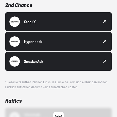
2nd Chance
StockX
Hypeneedz
SneakerAsk
*Diese Seite enthält Partner-Links, die uns eine Provision einbringen können.
Für Dich entstehen dadurch keine zusätzlichen Kosten.
Raffles
43einhalb