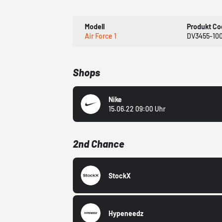
Modell
Produkt C
Air Force 1
DV3455-10
Shops
Nike
15.06.22 09:00 Uhr
2nd Chance
StockX
Hypeneedz