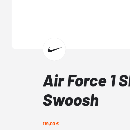
Air Force 1
Swoosh
119,00 €