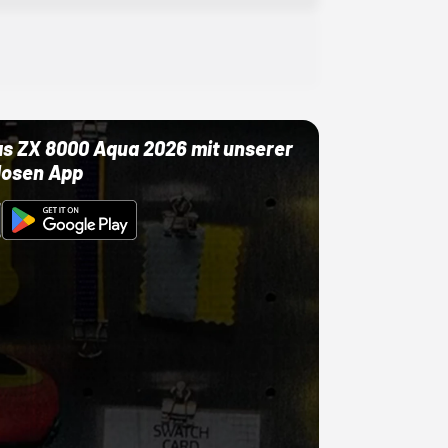
as ZX 8000 Aqua 2026 mit unserer
losen App