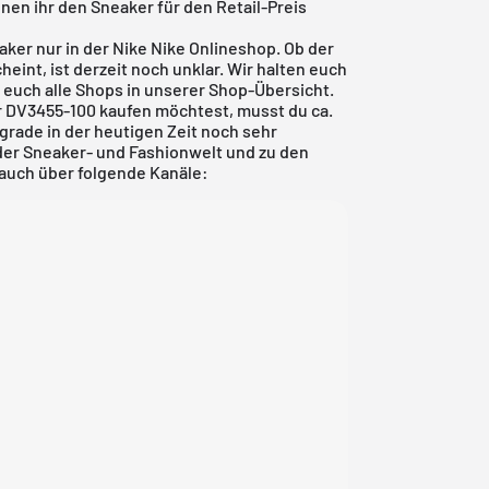
denen ihr den Sneaker für den Retail-Preis
ker nur in der Nike Nike Onlineshop. Ob der
heint, ist derzeit noch unklar. Wir halten euch
 euch alle Shops in unserer Shop-Übersicht.
r DV3455-100 kaufen möchtest, musst du ca.
 grade in der heutigen Zeit noch sehr
er Sneaker- und Fashionwelt und zu den
 auch über folgende Kanäle: