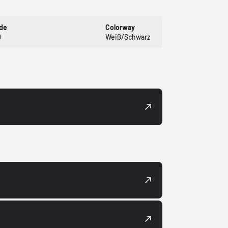
ode
Colorway
0
Weiß/Schwarz