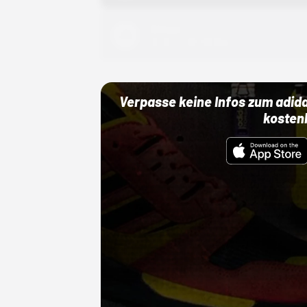
Adidas
01.10.22 00:00 Uhr
Verpasse keine Infos zum adid
kosten