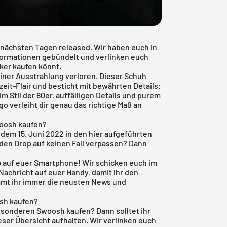
 nächsten Tagen released. Wir haben euch in
nformationen gebündelt und verlinken euch
aker kaufen könnt.
seiner Ausstrahlung verloren. Dieser Schuh
zeit-Flair und besticht mit bewährten Details:
 Stil der 80er, auffälligen Details und purem
o verleiht dir genau das richtige Maß an
woosh kaufen?
 dem 15. Juni 2022 in den hier aufgeführten
 den Drop auf keinen Fall verpassen? Dann
:
p
auf euer Smartphone! Wir schicken euch im
Nachricht auf euer Handy, damit ihr den
mmt ihr immer die neusten News und
osh kaufen?
besonderen Swoosh kaufen? Dann solltet ihr
eser Übersicht aufhalten. Wir verlinken euch