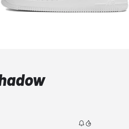
 Shadow