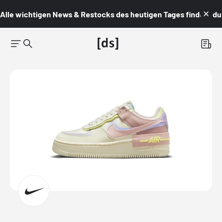
Alle wichtigen News & Restocks des heutigen Tages findest du i