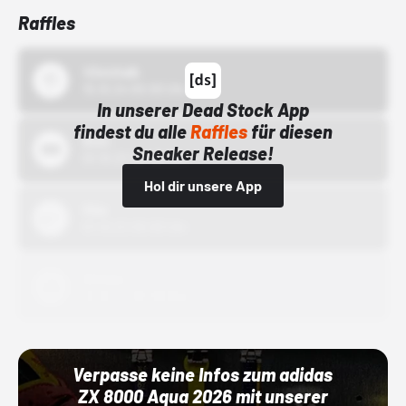
Raffles
43einhalb
15.10.24 00:00 Uhr
In unserer Dead Stock App
findest du alle
Raffles
für diesen
Bstn
Sneaker Release!
01.10.22 00:00 Uhr
Hol dir unsere App
Nike
01.10.22 00:00 Uhr
Adidas
01.10.22 00:00 Uhr
Verpasse keine Infos zum adidas
ZX 8000 Aqua 2026 mit unserer