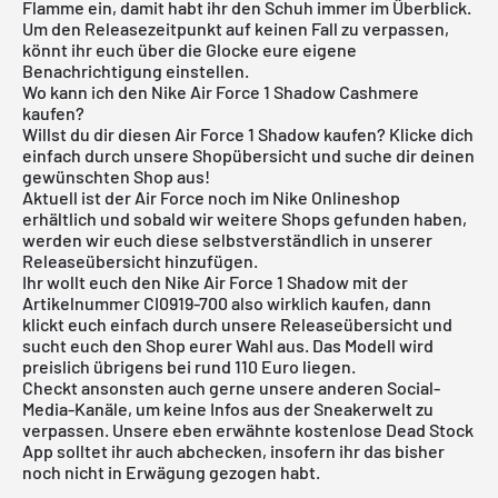
Flamme ein, damit habt ihr den Schuh immer im Überblick.
Um den Releasezeitpunkt auf keinen Fall zu verpassen,
könnt ihr euch über die Glocke eure eigene
Benachrichtigung einstellen.
Wo kann ich den Nike Air Force 1 Shadow Cashmere
kaufen?
Willst du dir diesen Air Force 1 Shadow kaufen? Klicke dich
einfach durch unsere Shopübersicht und suche dir deinen
gewünschten Shop aus!
Aktuell ist der Air Force noch im
Nike Onlineshop
erhältlich und sobald wir weitere Shops gefunden haben,
werden wir euch diese selbstverständlich in unserer
Releaseübersicht
hinzufügen.
Ihr wollt euch den Nike Air Force 1 Shadow mit der
Artikelnummer CI0919-700 also wirklich kaufen, dann
klickt euch einfach durch unsere
Releaseübersicht
und
sucht euch den Shop eurer Wahl aus. Das Modell wird
preislich übrigens bei rund 110 Euro liegen.
Checkt ansonsten auch gerne unsere anderen Social-
Media-Kanäle, um keine Infos aus der Sneakerwelt zu
verpassen. Unsere eben erwähnte
kostenlose Dead Stock
App
solltet ihr auch abchecken, insofern ihr das bisher
noch nicht in Erwägung gezogen habt.