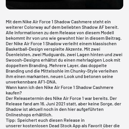
Mit dem Nike Air Force 1 Shadow Cashmere steht ein
weiterer Colorway auf dem beliebten Shadow AF bereit.
Alle Informationen zu dem Release von diesem Modell
bekommt ihr von uns wie gewohnt hier in diesem Beitrag.
Der
Nike Air Force 1
Shadow verleiht einem klassischen
Basketball-Design verspielte Akzente. Mit zwei
Ösenleisten, zwei Mudguards, zwei Lagen hinten und zwei
Swoosh-Designs erhältst du einen mehrlagigen Look mit
doppeltem Branding. Mehrere Layer, das doppelte
Branding und die Mittelsohle im Chunky-Style verleihen
ihm einen markanten, neuen Look und betonen seine
unverkennbare AF1-DNA.
Wann kann ich den Nike Air Force 1 Shadow Cashmere
kaufen?
Der Releasetermin des Nike Air Force 1 war bereits. Der
Release fand am 16. Juni 2021 statt, aber keine Sorge, der
Shadow ist aktuell noch in den hier aufgeführten
Onlineshops erhältlich.
Tipp: Speichert euch diesen Release in
unserer
kostenlosen Dead Stock App
als Favorit über die