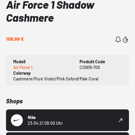
Air Force 1 Shadow
Cashmere
109,99 €
Modell
Produkt Code
Air Force 1
CI0919-700
Colorway
Cashmere/Pure Violet/Pink Oxford/Pale Coral
Shops
Nike
23.04.21 09:00 Uhr