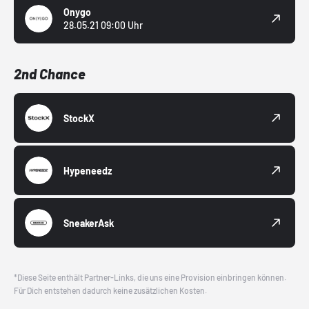
Onygo
28.05.21 09:00 Uhr
2nd Chance
StockX
Hypeneedz
SneakerAsk
*Diese Seite enthält Partner-Links, die uns eine Provision einbringen können.
Für Dich entstehen dadurch keine zusätzlichen Kosten.