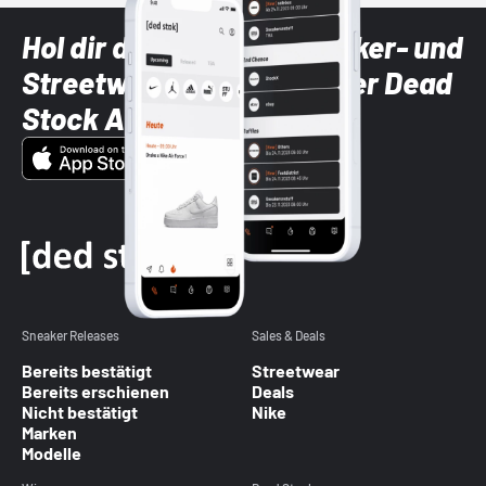
Hol dir die neuesten Sneaker- und
Streetwear-Brands mit der Dead
Stock App
Sneaker Releases
Sales & Deals
Bereits bestätigt
Streetwear
Bereits erschienen
Deals
Nicht bestätigt
Nike
Marken
Modelle