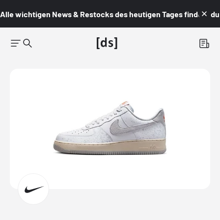
Alle wichtigen News & Restocks des heutigen Tages findest du i