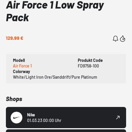
Air Force 1 Low Spray
Pack
129,99 €
Modell
Produkt Code
Air Force 1
FD9758-100
Colorway
White/Light Iron Ore/Sanddrift/Pure Platinum
Shops
Nike
01.03.23 00:00 Uhr