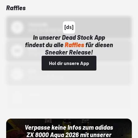
Raffles
43einhalb
15.10.24 00:00 Uhr
In unserer Dead Stock App
findest du alle
Raffles
für diesen
Bstn
Sneaker Release!
01.10.22 00:00 Uhr
Hol dir unsere App
Nike
01.10.22 00:00 Uhr
Adidas
01.10.22 00:00 Uhr
Verpasse keine Infos zum adidas
ZX 8000 Aqua 2026 mit unserer