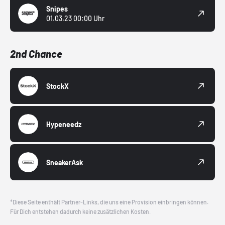
Snipes
01.03.23 00:00 Uhr
2nd Chance
StockX
Hypeneedz
SneakerAsk
*Diese Seite enthält Partner-Links, die uns eine Provision einbringen können.
Für Dich entstehen dadurch keine zusätzlichen Kosten.