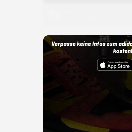
Adidas
01.10.22 00:00 Uhr
Verpasse keine Infos zum adid
kosten