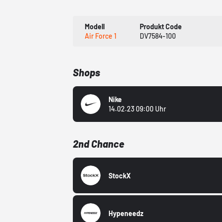
Modell
Produkt Code
Air Force 1
DV7584-100
Shops
Nike
14.02.23 09:00 Uhr
2nd Chance
StockX
Hypeneedz