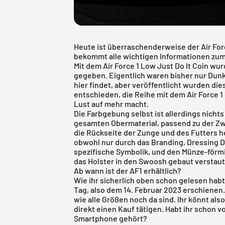
Heute ist überraschenderweise der Air Forc
bekommt alle wichtigen Informationen zum 
Mit dem Air Force 1 Low Just Do It Coin wur
gegeben. Eigentlich waren bisher nur Dunk
hier
findet, aber veröffentlicht wurden die
entschieden, die Reihe mit dem Air Force 1
Lust auf mehr macht.
Die Farbgebung selbst ist allerdings nicht
gesamten Obermaterial, passend zu der Zw
die Rückseite der Zunge und des Futters h
obwohl nur durch das Branding, Dressing De
spezifische Symbolik, und den Münze-förmi
das Holster in den Swoosh gebaut verstau
Ab wann ist der AF1 erhältlich?
Wie ihr sicherlich oben schon gelesen habt,
Tag, also dem 14. Februar 2023 erschienen.
wie alle Größen noch da sind. Ihr könnt al
direkt einen Kauf tätigen. Habt ihr schon 
Smartphone gehört?