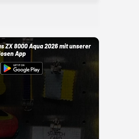
as ZX 8000 Aqua 2026 mit unserer
losen App