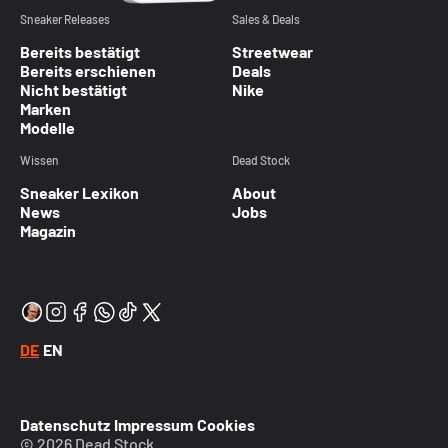
Sneaker Releases
Sales & Deals
Bereits bestätigt
Streetwear
Bereits erschienen
Deals
Nicht bestätigt
Nike
Marken
Modelle
Wissen
Dead Stock
Sneaker Lexikon
About
News
Jobs
Magazin
DE
EN
Datenschutz
Impressum
Cookies
© 2026 Dead Stock