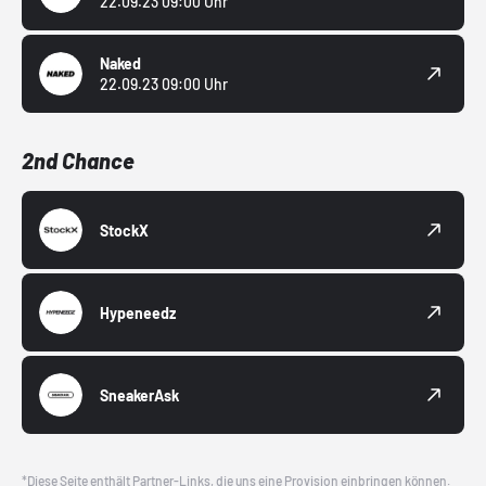
22.09.23 09:00 Uhr
Naked
22.09.23 09:00 Uhr
2nd Chance
StockX
Hypeneedz
SneakerAsk
*Diese Seite enthält Partner-Links, die uns eine Provision einbringen können.