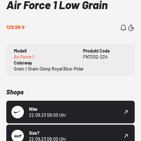
Air Force 1 Low Grain
129,99 €
Modell
Produkt Code
Air Force 1
FN7202-224
Colorway
Grain / Grain-Deep Royal Blue-Polar
Shops
Nike
22.09.23 09:00 Uhr
Size?
22.09.23 09:00 Uhr