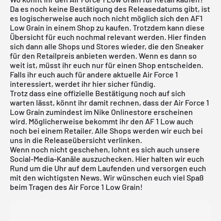
Da es noch keine Bestätigung des Releasedatums gibt, ist
es logischerweise auch noch nicht möglich sich den AF1
Low Grain in einem Shop zu kaufen. Trotzdem kann diese
Übersicht für euch nochmal relevant werden. Hier finden
sich dann alle Shops und Stores wieder, die den Sneaker
für den Retailpreis anbieten werden. Wenn es dann so
weit ist, müsst ihr euch nur für einen Shop entscheiden.
Falls ihr euch auch für andere aktuelle
Air Force 1
interessiert, werdet ihr
hier
sicher fündig.
Trotz dass eine offizielle Bestätigung noch auf sich
warten lässt, könnt ihr damit rechnen, dass der Air Force 1
Low Grain zumindest im Nike Onlinestore erscheinen
wird. Möglicherweise bekommt ihr den AF 1 Low auch
noch bei einem Retailer. Alle Shops werden wir euch bei
uns in die
Releaseübersicht
verlinken.
Wenn noch nicht geschehen, lohnt es sich auch unsere
Social-Media-Kanäle auszuchecken. Hier halten wir euch
Rund um die Uhr auf dem Laufenden und versorgen euch
mit den wichtigsten News. Wir wünschen euch viel Spaß
beim Tragen des Air Force 1 Low Grain!