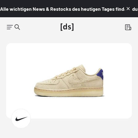
Alle wichtigen News & Restocks des heutigen Tages findest du i