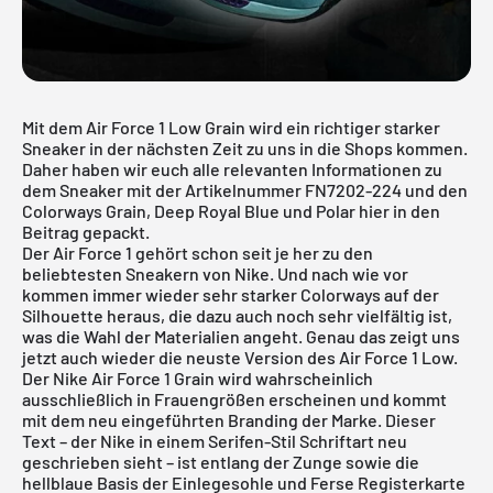
Mit dem Air Force 1 Low Grain wird ein richtiger starker
Sneaker in der nächsten Zeit zu uns in die Shops kommen.
Daher haben wir euch alle relevanten Informationen zu
dem Sneaker mit der Artikelnummer FN7202-224 und den
Colorways Grain, Deep Royal Blue und Polar hier in den
Beitrag gepackt.
Der Air Force 1 gehört schon seit je her zu den
beliebtesten Sneakern von Nike. Und nach wie vor
kommen immer wieder sehr starker Colorways auf der
Silhouette heraus, die dazu auch noch sehr vielfältig ist,
was die Wahl der Materialien angeht. Genau das zeigt uns
jetzt auch wieder die neuste Version des Air Force 1 Low.
Der Nike Air Force 1 Grain wird wahrscheinlich
ausschließlich in Frauengrößen erscheinen und kommt
mit dem neu eingeführten Branding der Marke. Dieser
Text – der Nike in einem Serifen-Stil Schriftart neu
geschrieben sieht – ist entlang der Zunge sowie die
hellblaue Basis der Einlegesohle und Ferse Registerkarte