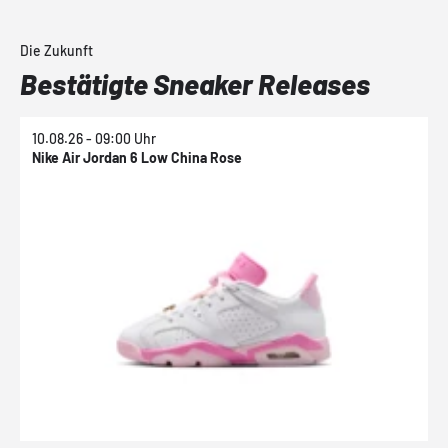
Die Zukunft
Bestätigte Sneaker Releases
10.08.26 - 09:00 Uhr
1
Nike Air Jordan 6 Low China Rose
N