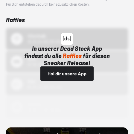
Für Dich entstehen dadurch keine zusätzlichen Kosten.
Raffles
43einhalb
15.10.24 00:00 Uhr
In unserer Dead Stock App
findest du alle
Raffles
für diesen
Bstn
Sneaker Release!
01.10.22 00:00 Uhr
Hol dir unsere App
Nike
01.10.22 00:00 Uhr
Adidas
01.10.22 00:00 Uhr