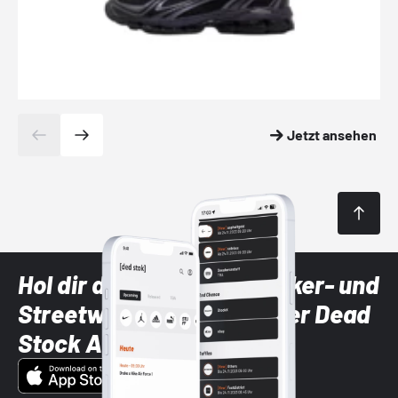
Jetzt ansehen
Hol dir die neuesten Sneaker- und
Streetwear-Brands mit der Dead
Stock App