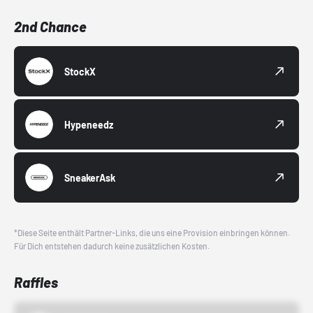
2nd Chance
StockX
Hypeneedz
SneakerAsk
*Diese Seite enthält Partner-Links, die uns eine Provision einbringen können.
Für Dich entstehen dadurch keine zusätzlichen Kosten.
Raffles