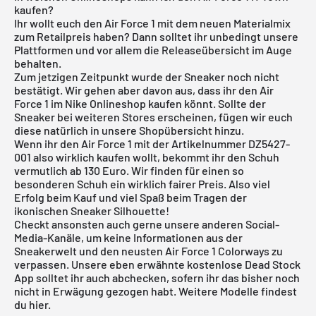
kaufen?
Ihr wollt euch den Air Force 1 mit dem neuen Materialmix
zum Retailpreis haben? Dann solltet ihr unbedingt unsere
Plattformen und vor allem die Releaseübersicht im Auge
behalten.
Zum jetzigen Zeitpunkt wurde der Sneaker noch nicht
bestätigt. Wir gehen aber davon aus, dass ihr den Air
Force 1 im
Nike Onlineshop
kaufen könnt. Sollte der
Sneaker bei weiteren Stores erscheinen, fügen wir euch
diese natürlich in unsere Shopübersicht hinzu.
Wenn ihr den Air Force 1 mit der Artikelnummer DZ5427-
001 also wirklich kaufen wollt, bekommt ihr den Schuh
vermutlich ab 130 Euro. Wir finden für einen so
besonderen Schuh ein wirklich fairer Preis. Also viel
Erfolg beim Kauf und viel Spaß beim Tragen der
ikonischen Sneaker Silhouette!
Checkt ansonsten auch gerne unsere anderen Social-
Media-Kanäle, um keine Informationen aus der
Sneakerwelt und den neusten Air Force 1 Colorways zu
verpassen. Unsere eben erwähnte
kostenlose Dead Stock
App
solltet ihr auch abchecken, sofern ihr das bisher noch
nicht in Erwägung gezogen habt. Weitere Modelle findest
du
hier
.