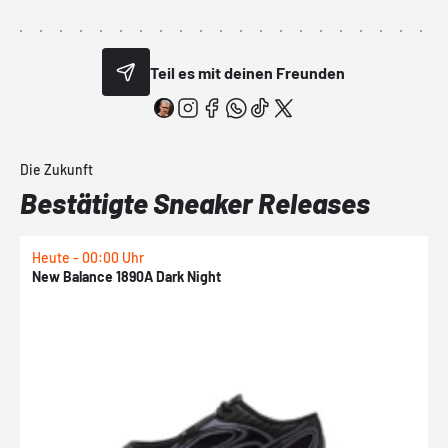
Teil es mit deinen Freunden
Die Zukunft
Bestätigte Sneaker Releases
Heute - 00:00 Uhr
H
New Balance 1890A Dark Night
A