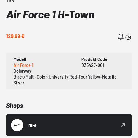
TBA
Air Force 1 H-Town
129,99 €
Modell
Produkt Code
Air Force 1
DZ5427-001
Colorway
Black/Multi-Color-University Red-Tour Yellow-Metallic
Silver
Shops
Nike