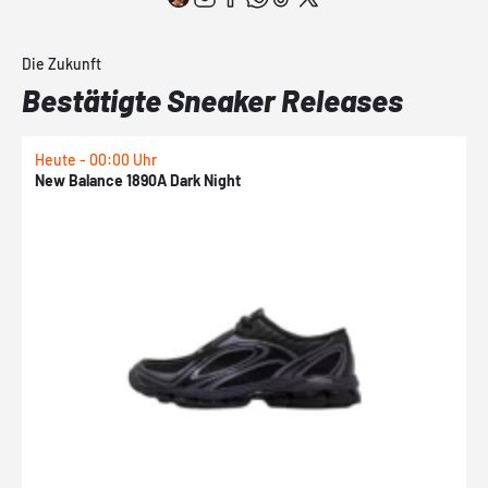
Die Zukunft
Bestätigte Sneaker Releases
Heute - 00:00 Uhr
H
New Balance 1890A Dark Night
A