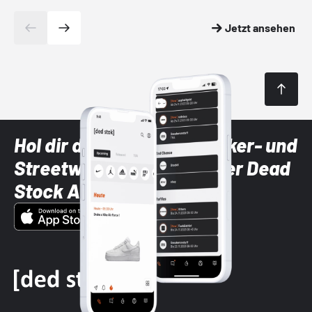
Jetzt ansehen
Hol dir die neuesten Sneaker- und
Streetwear-Brands mit der Dead
Stock App