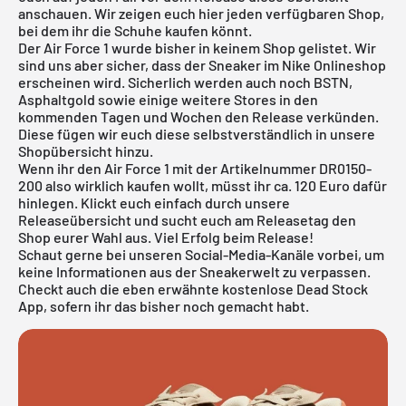
anschauen. Wir zeigen euch hier jeden verfügbaren Shop,
bei dem ihr die Schuhe kaufen könnt.
Der Air Force 1 wurde bisher in keinem Shop gelistet. Wir
sind uns aber sicher, dass der Sneaker im
Nike Onlineshop
erscheinen wird. Sicherlich werden auch noch BSTN,
Asphaltgold sowie einige weitere Stores in den
kommenden Tagen und Wochen den Release verkünden.
Diese fügen wir euch diese selbstverständlich in unsere
Shopübersicht
hinzu.
Wenn ihr den Air Force 1 mit der Artikelnummer DR0150-
200 also wirklich kaufen wollt, müsst ihr ca. 120 Euro dafür
hinlegen. Klickt euch einfach durch unsere
Releaseübersicht
und sucht euch am Releasetag den
Shop eurer Wahl aus. Viel Erfolg beim Release!
Schaut gerne bei unseren Social-Media-Kanäle vorbei, um
keine Informationen aus der Sneakerwelt zu verpassen.
Checkt auch die eben erwähnte
kostenlose Dead Stock
App
, sofern ihr das bisher noch gemacht habt.