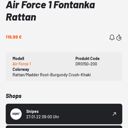
Air Force 1 Fontanka
Rattan
119,99 €
Modell
Produkt Code
Air Force 1
DR0150-200
Colorway
Rattan/Madder Root-Burgundy Crush-Khaki
Shops
Snipes
27.01.22 09:00 Uhr