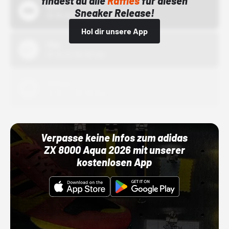
findest du alle
Raffles
für diesen
Bstn
Sneaker Release!
01.10.22 00:00 Uhr
Hol dir unsere App
Nike
01.10.22 00:00 Uhr
Adidas
01.10.22 00:00 Uhr
Verpasse keine Infos zum adidas
ZX 8000 Aqua 2026 mit unserer
kostenlosen App