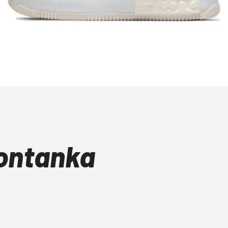
Fontanka