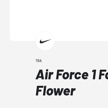
TBA
Air Force 1 
Flower