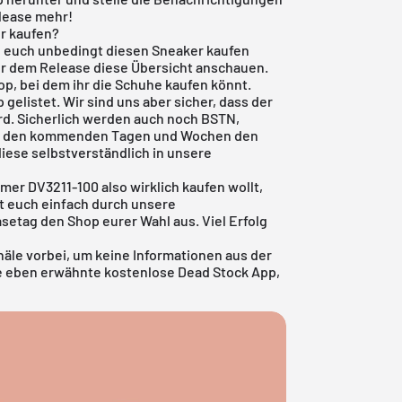
elease mehr!
er kaufen?
nd euch unbedingt diesen Sneaker kaufen
 vor dem Release diese Übersicht anschauen.
op, bei dem ihr die Schuhe kaufen könnt.
 gelistet. Wir sind uns aber sicher, dass der
d. Sicherlich werden auch noch BSTN,
 in den kommenden Tagen und Wochen den
iese selbstverständlich in unsere
mer DV3211-100 also wirklich kaufen wollt,
ckt euch einfach durch unsere
etag den Shop eurer Wahl aus. Viel Erfolg
äle vorbei, um keine Informationen aus der
ie eben erwähnte
kostenlose Dead Stock App
,