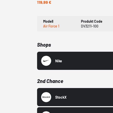
119,99 €
Modell
Produkt Code
Air Force 1
DV3211-100
Shops
Nike
2nd Chance
StockX