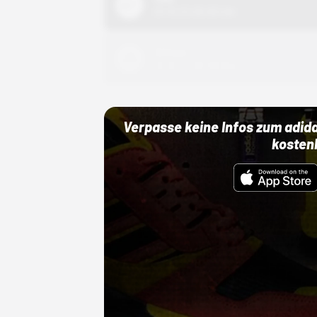
01.10.22 00:00 Uhr
Adidas
01.10.22 00:00 Uhr
Verpasse keine Infos zum adid
kosten