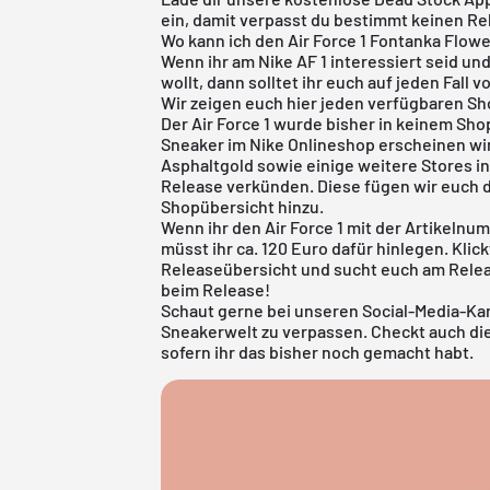
ein, damit verpasst du bestimmt keinen R
Wo kann ich den Air Force 1 Fontanka Flow
Wenn ihr am Nike AF 1 interessiert seid u
wollt, dann solltet ihr euch auf jeden Fall
Wir zeigen euch hier jeden verfügbaren Sh
Der Air Force 1 wurde bisher in keinem Shop
Sneaker im
Nike Onlineshop
erscheinen wir
Asphaltgold sowie einige weitere Stores
Release verkünden. Diese fügen wir euch d
Shopübersicht
hinzu.
Wenn ihr den Air Force 1 mit der Artikelnum
müsst ihr ca. 120 Euro dafür hinlegen. Kli
Releaseübersicht
und sucht euch am Releas
beim Release!
Schaut gerne bei unseren Social-Media-Kan
Sneakerwelt zu verpassen. Checkt auch d
sofern ihr das bisher noch gemacht habt.