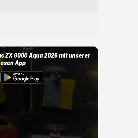
as ZX 8000 Aqua 2026 mit unserer
losen App