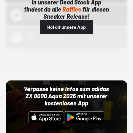
In unserer Dead Stock App
findest du alle
Raffles
für diesen
Bstn
Sneaker Release!
01.10.22 00:00 Uhr
Hol dir unsere App
Nike
01.10.22 00:00 Uhr
Adidas
01.10.22 00:00 Uhr
Verpasse keine Infos zum adidas
ZX 8000 Aqua 2026 mit unserer
kostenlosen App