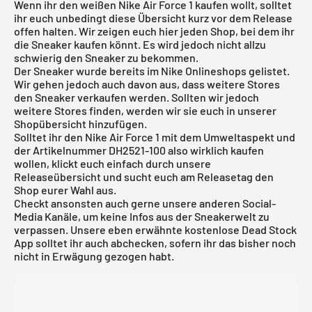
Wenn ihr den weißen Nike Air Force 1 kaufen wollt, solltet
ihr euch unbedingt diese Übersicht kurz vor dem Release
offen halten. Wir zeigen euch hier jeden Shop, bei dem ihr
die Sneaker kaufen könnt. Es wird jedoch nicht allzu
schwierig den Sneaker zu bekommen.
Der Sneaker wurde bereits im
Nike Onlineshops
gelistet.
Wir gehen jedoch auch davon aus, dass weitere Stores
den Sneaker verkaufen werden. Sollten wir jedoch
weitere Stores finden, werden wir sie euch in unserer
Shopübersicht hinzufügen.
Solltet ihr den
Nike Air Force 1
mit dem Umweltaspekt und
der Artikelnummer DH2521-100 also wirklich kaufen
wollen, klickt euch einfach durch unsere
Releaseübersicht
und sucht euch am Releasetag den
Shop eurer Wahl aus.
Checkt ansonsten auch gerne unsere anderen Social-
Media Kanäle, um keine Infos aus der Sneakerwelt zu
verpassen. Unsere eben erwähnte
kostenlose Dead Stock
App
solltet ihr auch abchecken, sofern ihr das bisher noch
nicht in Erwägung gezogen habt.