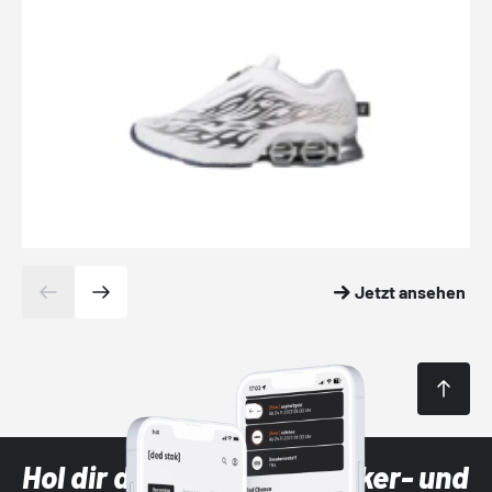
Jetzt ansehen
Hol dir die neuesten Sneaker- und