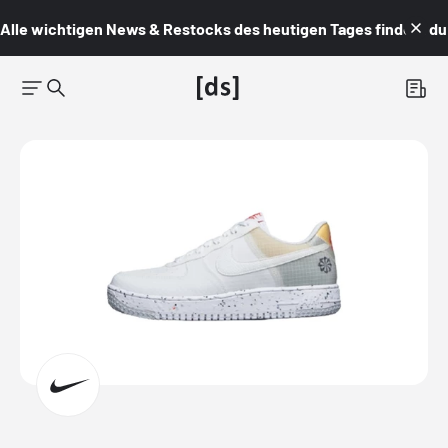
Alle wichtigen News & Restocks des heutigen Tages findest du i