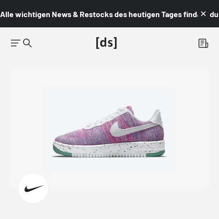
Alle wichtigen News & Restocks des heutigen Tages findest du i