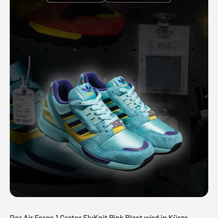
Der Air Force 1 Crater FlyKnit Pink Blast wird in Kürze