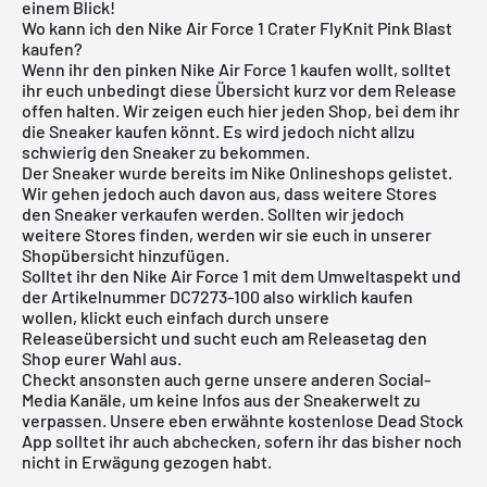
einem Blick!
Wo kann ich den Nike Air Force 1 Crater FlyKnit Pink Blast
kaufen?
Wenn ihr den pinken Nike Air Force 1 kaufen wollt, solltet
ihr euch unbedingt diese Übersicht kurz vor dem Release
offen halten. Wir zeigen euch hier jeden Shop, bei dem ihr
die Sneaker kaufen könnt. Es wird jedoch nicht allzu
schwierig den Sneaker zu bekommen.
Der Sneaker wurde bereits im
Nike Onlineshops
gelistet.
Wir gehen jedoch auch davon aus, dass weitere Stores
den Sneaker verkaufen werden. Sollten wir jedoch
weitere Stores finden, werden wir sie euch in unserer
Shopübersicht hinzufügen.
Solltet ihr den
Nike Air Force 1
mit dem Umweltaspekt und
der Artikelnummer DC7273-100 also wirklich kaufen
wollen, klickt euch einfach durch unsere
Releaseübersicht
und sucht euch am Releasetag den
Shop eurer Wahl aus.
Checkt ansonsten auch gerne unsere anderen Social-
Media Kanäle, um keine Infos aus der Sneakerwelt zu
verpassen. Unsere eben erwähnte
kostenlose Dead Stock
App
solltet ihr auch abchecken, sofern ihr das bisher noch
nicht in Erwägung gezogen habt.