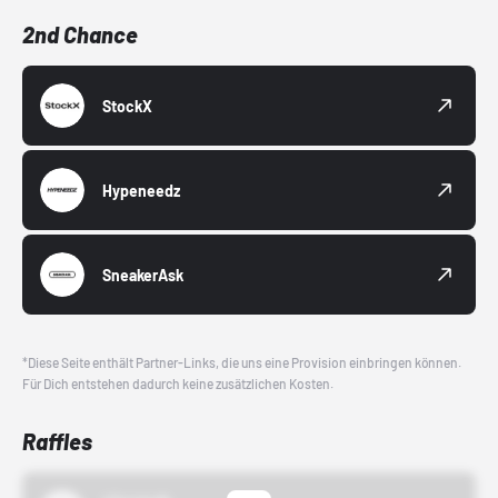
2nd Chance
StockX
Hypeneedz
SneakerAsk
*Diese Seite enthält Partner-Links, die uns eine Provision einbringen können.
Für Dich entstehen dadurch keine zusätzlichen Kosten.
Raffles