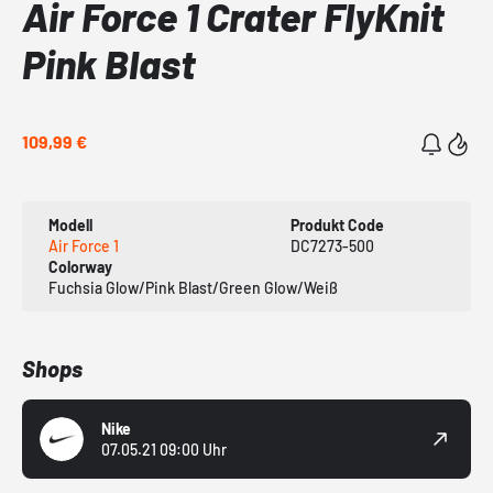
Air Force 1 Crater FlyKnit
Pink Blast
109,99 €
Modell
Produkt Code
Air Force 1
DC7273-500
Colorway
Fuchsia Glow/Pink Blast/Green Glow/Weiß
Shops
Nike
07.05.21 09:00 Uhr