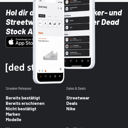
Hol dir die neuesten Sneaker- und
Streetwear-Brands mit der Dead
Stock App
Sneaker Releases
Sales & Deals
Bereits bestätigt
Streetwear
Bereits erschienen
Deals
Nicht bestätigt
Nike
Marken
Modelle