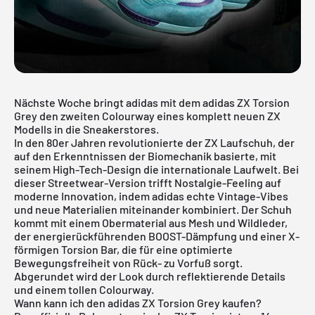
Nächste Woche bringt adidas mit dem adidas ZX Torsion
Grey den zweiten Colourway eines komplett neuen ZX
Modells in die Sneakerstores.
In den 80er Jahren revolutionierte der ZX Laufschuh, der
auf den Erkenntnissen der Biomechanik basierte, mit
seinem High-Tech-Design die internationale Laufwelt. Bei
dieser Streetwear-Version trifft Nostalgie-Feeling auf
moderne Innovation, indem adidas echte Vintage-Vibes
und neue Materialien miteinander kombiniert. Der Schuh
kommt mit einem Obermaterial aus Mesh und Wildleder,
der energierückführenden BOOST-Dämpfung und einer X-
förmigen Torsion Bar, die für eine optimierte
Bewegungsfreiheit von Rück- zu Vorfuß sorgt.
Abgerundet wird der Look durch reflektierende Details
und einem tollen Colourway.
Wann kann ich den adidas ZX Torsion Grey kaufen?