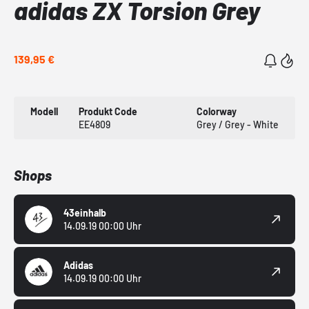
adidas ZX Torsion Grey
139,95 €
Modell
Produkt Code
Colorway
EE4809
Grey / Grey - White
Shops
43einhalb
14.09.19 00:00 Uhr
Adidas
14.09.19 00:00 Uhr