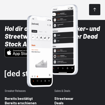
Hol dir die neuesten Sneaker- und
Streetwear-Brands mit der Dead
Stock App
Sneaker Releases
Sales & Deals
Bereits bestätigt
Streetwear
Bereits erschienen
Deals