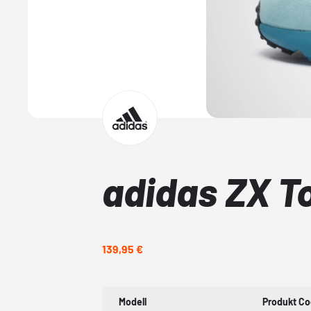
adidas ZX T
139,95 €
Modell
Produkt C