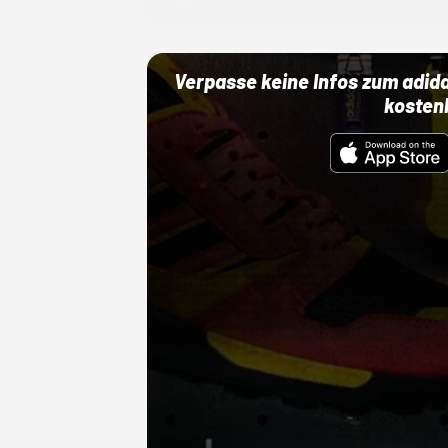
Verpasse keine Infos zum adid
kosten