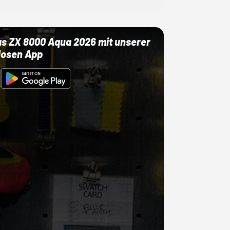
as ZX 8000 Aqua 2026 mit unserer
losen App