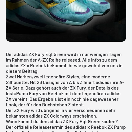
Der adidas ZX Fury Eqt Green wird in nur wenigen Tagen
im Rahmen der A-ZX Reihe released. Alle Infos zu dem
adidas ZX
x Reebok bekommt ihr wie gewohnt von uns in
diesem Beitrag.
Zwei Marken, zwei legendäre Styles, eine moderne
Silhouette. Mit 26 Designs von A bis Z feiert adidas ihre A-
ZX Serie. Dazu gehört auch der ZX Fury, der Details des
InstaPump Fury von Reebok mit dem legendären adidas
ZX vereint. Das Ergebnis ist ein noch nie dagewesener
Look, der für den Buchstaben Z steht.
Der ZX Fury wird übrigens in vier verschiedenen sehr
bekannten adidas ZX Colorways erscheinen.
Wann kannst du den adidas ZX Fury Eqt Green kaufen?
Der offizielle Releasetermin des adidas x Reebok ZX Pump