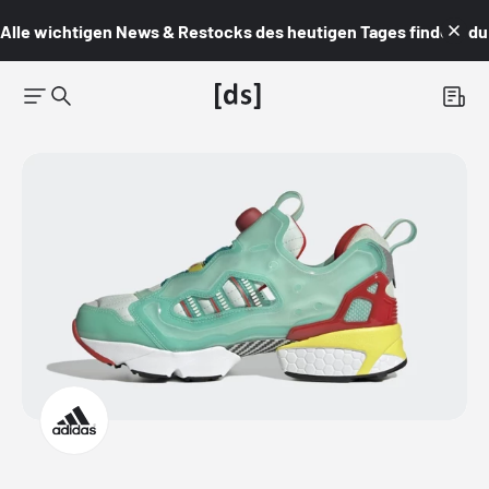
Alle wichtigen News & Restocks des heutigen Tages findest du i