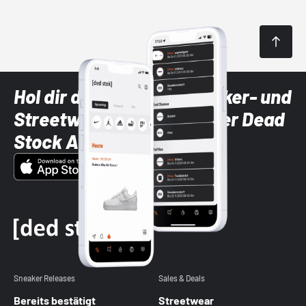
Hol dir die neuesten Sneaker- und
Streetwear-Brands mit der Dead
Stock App
Sneaker Releases
Sales & Deals
Bereits bestätigt
Streetwear