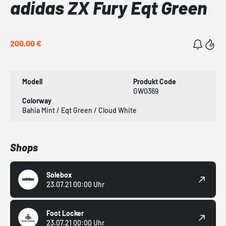
adidas ZX Fury Eqt Green
200,00 €
Modell
Produkt Code
GW0369
Colorway
Bahia Mint / Eqt Green / Cloud White
Shops
Solebox
23.07.21 00:00 Uhr
Foot Locker
23.07.21 00:00 Uhr