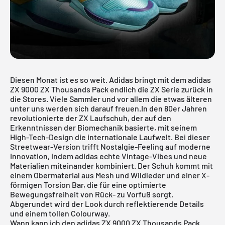
Diesen Monat ist es so weit. Adidas bringt mit dem adidas
ZX 9000 ZX Thousands Pack endlich die ZX Serie zurück in
die Stores. Viele Sammler und vor allem die etwas älteren
unter uns werden sich darauf freuen.In den 80er Jahren
revolutionierte der ZX Laufschuh, der auf den
Erkenntnissen der Biomechanik basierte, mit seinem
High-Tech-Design die internationale Laufwelt. Bei dieser
Streetwear-Version trifft Nostalgie-Feeling auf moderne
Innovation, indem adidas echte Vintage-Vibes und neue
Materialien miteinander kombiniert. Der Schuh kommt mit
einem Obermaterial aus Mesh und Wildleder und einer X-
förmigen Torsion Bar, die für eine optimierte
Bewegungsfreiheit von Rück- zu Vorfuß sorgt.
Abgerundet wird der Look durch reflektierende Details
und einem tollen Colourway.
Wann kann ich den adidas ZX 9000 ZX Thousands Pack