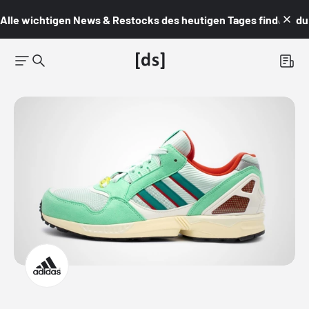
Alle wichtigen News & Restocks des heutigen Tages findest du i