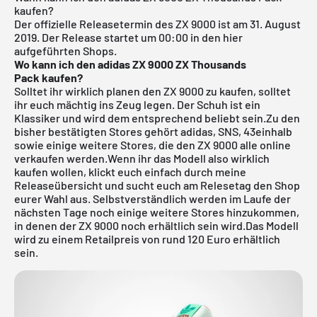
kaufen?
Der offizielle Releasetermin des ZX 9000 ist am 31. August
2019.
Der Release startet um 00:00 in den hier
aufgeführten Shops.
Wo kann ich den adidas ZX 9000 ZX Thousands
Pack
kaufen?
Solltet ihr wirklich planen den ZX 9000 zu kaufen, solltet
ihr euch mächtig ins Zeug legen. Der Schuh ist ein
Klassiker und wird dem entsprechend beliebt sein.Zu den
bisher bestätigten Stores gehört adidas,
SNS
,
43einhalb
sowie einige weitere Stores, die den ZX 9000 alle online
verkaufen werden.Wenn ihr das Modell also wirklich
kaufen wollen, klickt euch einfach durch meine
Releaseübersicht
und sucht euch am Relesetag den Shop
eurer Wahl aus. Selbstverständlich werden im Laufe der
nächsten Tage noch einige weitere Stores hinzukommen,
in denen der ZX 9000 noch erhältlich sein wird.Das Modell
wird zu einem Retailpreis von rund 120 Euro erhältlich
sein.