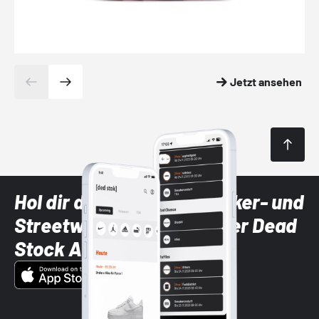
Jetzt ansehen
Hol dir die neuesten Sneaker- und
Streetwear-Brands mit der Dead
Stock App