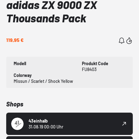
adidas ZX 9000 ZX
Thousands Pack
119,95 €
Modell
Produkt Code
FU8403
Colorway
Missun / Scarlet / Shock Yellow
Shops
43einhalb
31.08.19 00:00 Uhr