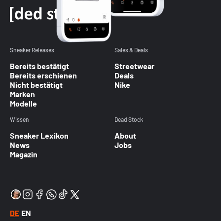
Sneaker Releases
Sales & Deals
Bereits bestätigt
Streetwear
Bereits erschienen
Deals
Nicht bestätigt
Nike
Marken
Modelle
Wissen
Dead Stock
Sneaker Lexikon
About
News
Jobs
Magazin
DE
EN