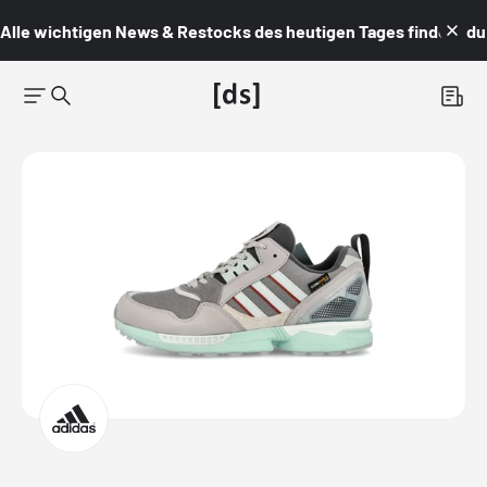
Alle wichtigen News & Restocks des heutigen Tages findest du i