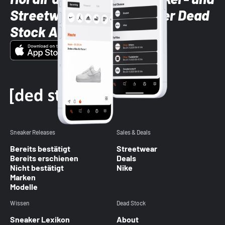
Streetwear-Brands mit der Dead
Stock App
Sneaker Releases
Sales & Deals
Bereits bestätigt
Streetwear
Bereits erschienen
Deals
Nicht bestätigt
Nike
Marken
Modelle
Wissen
Dead Stock
Sneaker Lexikon
About