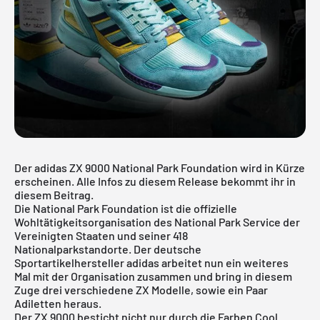
Der adidas ZX 9000 National Park Foundation wird in Kürze
erscheinen. Alle Infos zu diesem Release bekommt ihr in
diesem Beitrag.
Die National Park Foundation ist die offizielle
Wohltätigkeitsorganisation des National Park Service der
Vereinigten Staaten und seiner 418
Nationalparkstandorte. Der deutsche
Sportartikelhersteller adidas arbeitet nun ein weiteres
Mal mit der Organisation zusammen und bring in diesem
Zuge drei verschiedene ZX Modelle, sowie ein Paar
Adiletten heraus.
Der ZX 9000 besticht nicht nur durch die Farben Cool