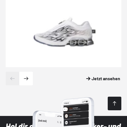
Jetzt ansehen
Hol dir die neuesten Sneaker- und