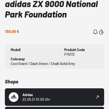
adidas ZX 9000 National
Park Foundation
130,00 €
Modell
Produkt Code
FY5172
Colorway
Cool Granit / Dash Green / Chalk Solid Grey
Shops
Adidas
22.05.21 10:00 Uhr