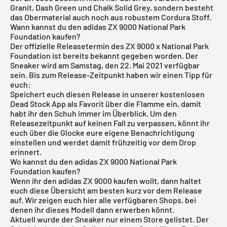
Granit, Dash Green und Chalk Solid Grey, sondern besteht
das Obermaterial auch noch aus robustem Cordura Stoff.
Wann kannst du den adidas ZX 9000 National Park
Foundation kaufen?
Der offizielle Releasetermin des ZX 9000 x National Park
Foundation ist bereits bekannt gegeben worden. Der
Sneaker wird am Samstag, den 22. Mai 2021 verfügbar
sein. Bis zum Release-Zeitpunkt haben wir einen Tipp für
euch:
Speichert euch diesen Release in unserer
kostenlosen
Dead Stock App
als Favorit über die Flamme ein, damit
habt ihr den Schuh immer im Überblick. Um den
Releasezeitpunkt auf keinen Fall zu verpassen, könnt ihr
euch über die Glocke eure eigene Benachrichtigung
einstellen und werdet damit frühzeitig vor dem Drop
erinnert.
Wo kannst du den adidas ZX 9000 National Park
Foundation kaufen?
Wenn ihr den adidas ZX 9000 kaufen wollt, dann haltet
euch diese Übersicht am besten kurz vor dem Release
auf. Wir zeigen euch hier alle verfügbaren Shops, bei
denen ihr dieses Modell dann erwerben könnt.
Aktuell wurde der Sneaker nur einem Store gelistet. Der