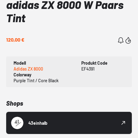
adidas ZX 8000 W Paars
Tint
120,00 €
Modell
Produkt Code
Adidas ZX 8000
EF4391
Colorway
Purple Tint / Core Black
Shops
43einhalb