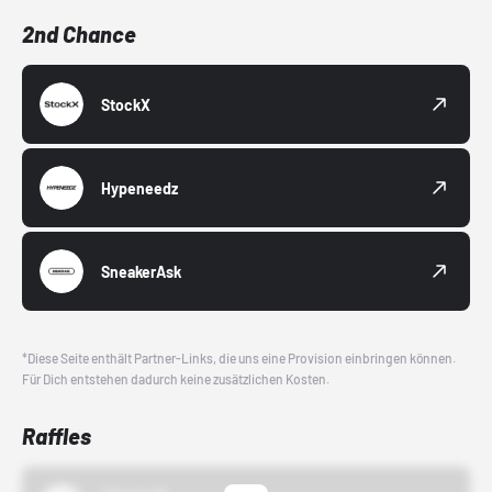
2nd Chance
StockX
Hypeneedz
SneakerAsk
*Diese Seite enthält Partner-Links, die uns eine Provision einbringen können.
Für Dich entstehen dadurch keine zusätzlichen Kosten.
Raffles