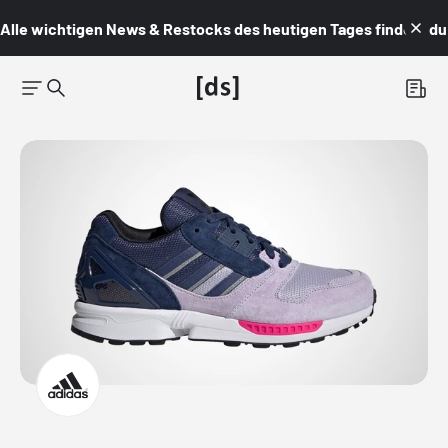
Alle wichtigen News & Restocks des heutigen Tages findest du i