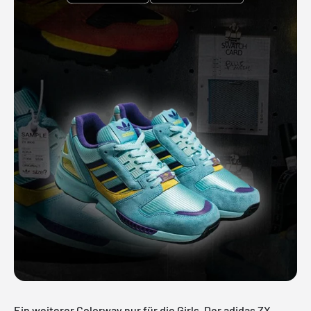
Ein weiterer Colorway nur für die Girls. Der adidas ZX