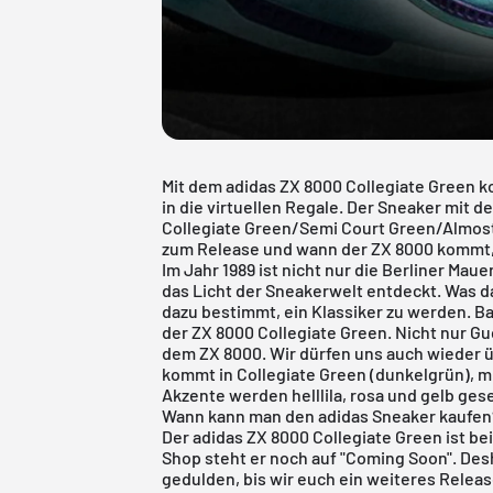
Mit dem adidas ZX 8000 Collegiate Green k
in die virtuellen Regale. Der Sneaker mit
Collegiate Green/Semi Court Green/Almost P
zum Release und wann der ZX 8000 kommt, f
Im Jahr 1989 ist nicht nur die Berliner Maue
das Licht der Sneakerwelt entdeckt. Was da
dazu bestimmt, ein Klassiker zu werden. B
der ZX 8000 Collegiate Green. Nicht nur Gu
dem ZX 8000. Wir dürfen uns auch wieder ü
kommt in Collegiate Green (dunkelgrün), m
Akzente werden helllila, rosa und gelb gese
Wann kann man den adidas Sneaker kaufen
Der adidas ZX 8000 Collegiate Green ist be
Shop steht er noch auf "Coming Soon". Des
gedulden, bis wir euch ein weiteres Rele