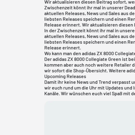
Wir aktualisieren diesen Beitrag sofort, we
Zwischenzeit könnt ihr mal in unserer
Dead
aktuellen Releases, News und Sales aus de
liebsten Releases speichern und einen Rem
Release erinnert. Wir aktualisieren diesen 
In der Zwischenzeit könnt ihr mal in unser
aktuellen Releases, News und Sales aus de
liebsten Releases speichern und einen Rem
Release erinnert.
Wo kann man den adidas ZX 8000 Collegiat
Der adidas ZX 8000 Collegiate Green ist bei
kommen aber auch noch weitere Retailer da
wir sofort die Shop-Übersicht. Weitere
adi
Upcoming Releases
Damit ihr keine News und Trend verpasst un
wir euch rund um die Uhr mit Updates und 
Kanäle. Wir wünschen euch viel Spaß mit 