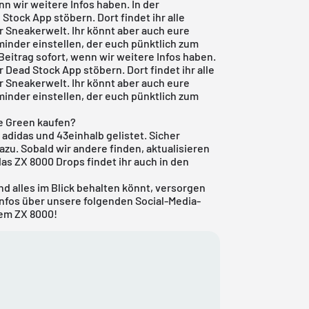
nn wir weitere Infos haben. In der
 Stock App
stöbern. Dort findet ihr alle
r Sneakerwelt. Ihr könnt aber auch eure
inder einstellen, der euch pünktlich zum
Beitrag sofort, wenn wir weitere Infos haben.
er
Dead Stock App
stöbern. Dort findet ihr alle
r Sneakerwelt. Ihr könnt aber auch eure
inder einstellen, der euch pünktlich zum
e Green kaufen?
 adidas und 43einhalb gelistet. Sicher
zu. Sobald wir andere finden, aktualisieren
das ZX 8000
Drops findet ihr auch in den
d alles im Blick behalten könnt, versorgen
Infos über unsere folgenden Social-Media-
dem ZX 8000!