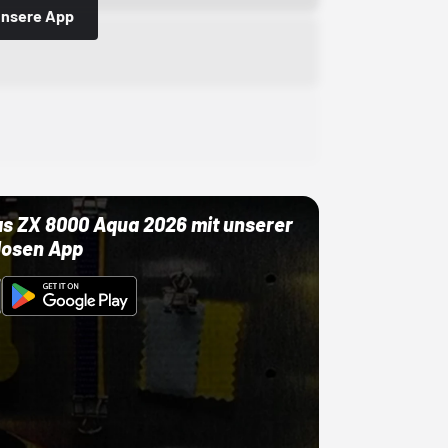
 unsere App
as ZX 8000 Aqua 2026 mit unserer
losen App