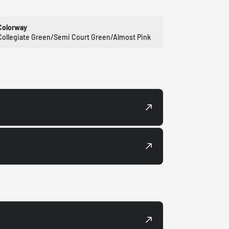
Colorway
Collegiate Green/Semi Court Green/Almost Pink