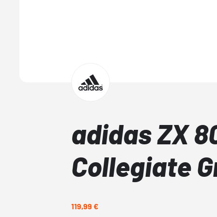
adidas ZX 8
Collegiate 
119,99 €