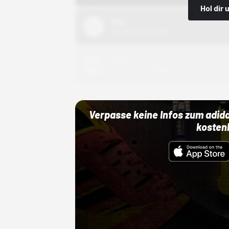
Hol dir
Nike
01.10.22 00:00 Uhr
Adidas
01.10.22 00:00 Uhr
Verpasse keine Infos zum adid
kosten