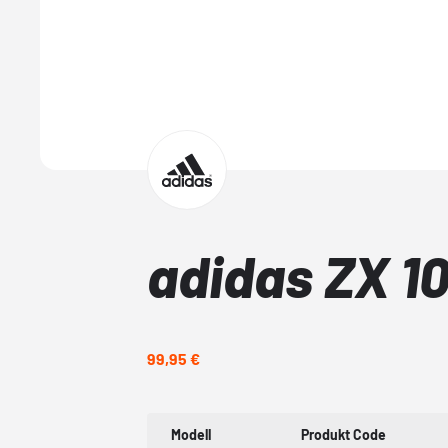
adidas ZX 1
99,95 €
Modell
Produkt Code