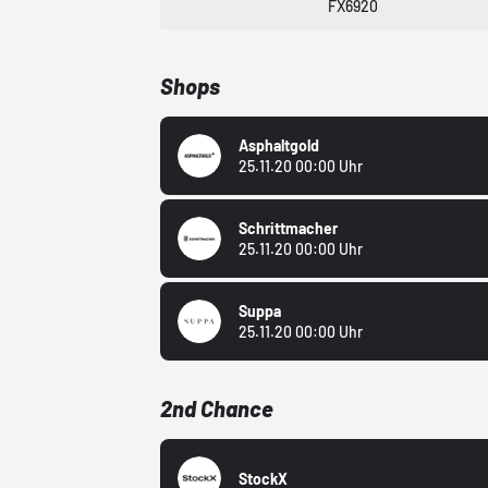
FX6920
Shops
Asphaltgold
25.11.20 00:00 Uhr
Schrittmacher
25.11.20 00:00 Uhr
Suppa
25.11.20 00:00 Uhr
2nd Chance
StockX