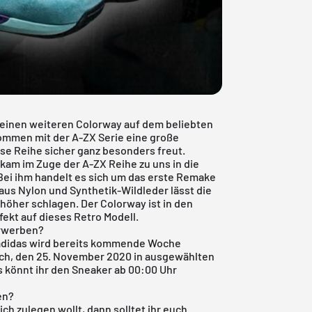
 einen weiteren Colorway auf dem beliebten
kommen mit der A-ZX Serie eine große
se Reihe sicher ganz besonders freut.
kam im Zuge der A-ZX Reihe zu uns in die
 Bei ihm handelt es sich um das erste Remake
aus Nylon und Synthetik-Wildleder lässt die
höher schlagen. Der Colorway ist in den
ekt auf dieses Retro Modell.
erwerben?
 adidas wird bereits kommende Woche
woch, den 25. November 2020 in ausgewählten
s könnt ihr den Sneaker ab 00:00 Uhr
en?
ich zulegen wollt, dann solltet ihr euch