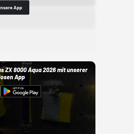
 unsere App
as ZX 8000 Aqua 2026 mit unserer
losen App