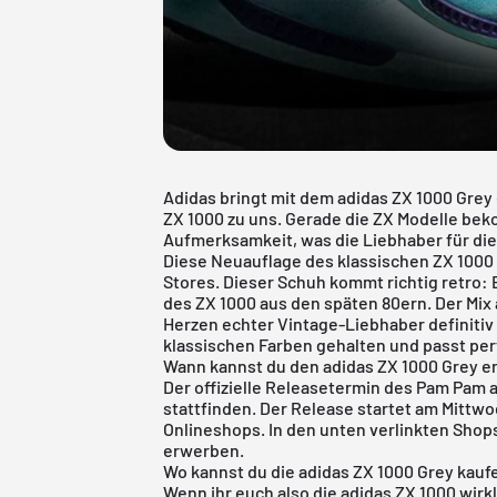
Adidas bringt mit dem adidas ZX 1000 Grey
ZX 1000 zu uns. Gerade die ZX Modelle be
Aufmerksamkeit, was die Liebhaber für die
Diese Neuauflage des klassischen ZX 1000 
Stores. Dieser Schuh kommt richtig retro:
des ZX 1000 aus den späten 80ern. Der Mix 
Herzen echter Vintage-Liebhaber definitiv 
klassischen Farben gehalten und passt perf
Wann kannst du den adidas ZX 1000 Grey 
Der offizielle Releasetermin des Pam Pam
stattfinden. Der Release startet am Mitt
Onlineshops. In den unten verlinkten Shop
erwerben.
Wo kannst du die adidas ZX 1000 Grey kauf
Wenn ihr euch also die adidas ZX 1000 wirkl