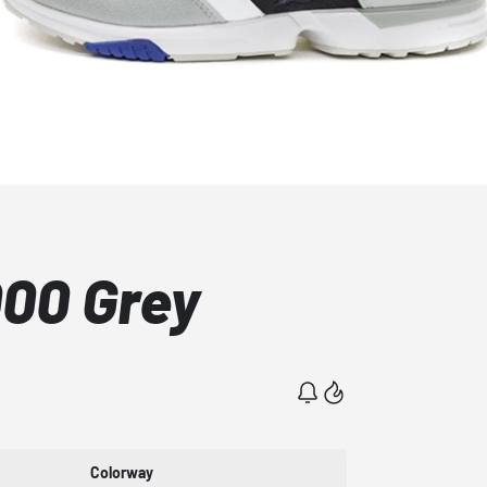
000 Grey
Colorway