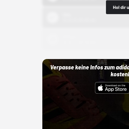
Hol dir
Nike
01.10.22 00:00 Uhr
Adidas
01.10.22 00:00 Uhr
Verpasse keine Infos zum adid
kosten