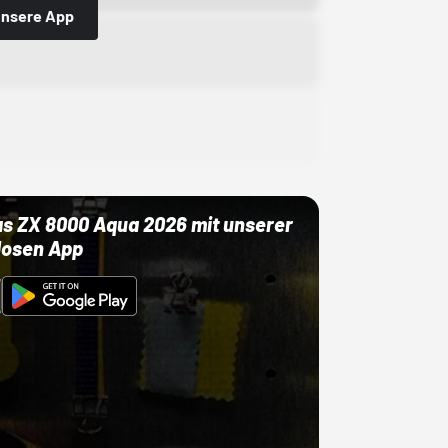
 unsere App
as ZX 8000 Aqua 2026 mit unserer
losen App