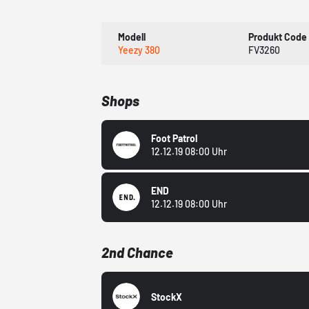
Modell
Produkt Code
Yeezy 380
FV3260
Shops
Foot Patrol
12.12.19 08:00 Uhr
END
12.12.19 08:00 Uhr
2nd Chance
StockX