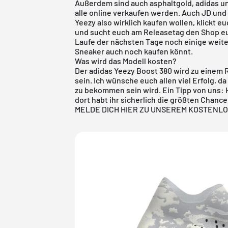
Außerdem sind auch asphaltgold, adidas un
alle online verkaufen werden. Auch JD und 
Yeezy
also wirklich kaufen wollen, klickt 
und sucht euch am Releasetag den Shop eu
Laufe der nächsten Tage noch einige weit
Sneaker auch noch kaufen könnt.
Was wird das Modell kosten?
Der adidas Yeezy Boost 380 wird zu einem R
sein. Ich wünsche euch allen viel Erfolg, d
zu bekommen sein wird. Ein Tipp von uns: 
dort habt ihr sicherlich die größten Chan
MELDE DICH HIER ZU UNSEREM KOSTENL