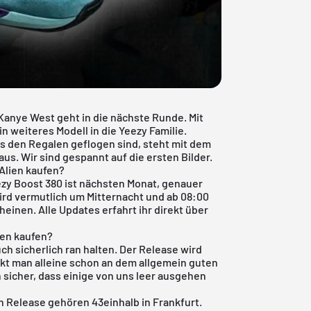
anye West geht in die nächste Runde. Mit
 weiteres Modell in die Yeezy Familie.
us den Regalen geflogen sind, steht mit dem
us. Wir sind gespannt auf die ersten Bilder.
 Alien kaufen?
ezy Boost 380 ist nächsten Monat, genauer
ird vermutlich um Mitternacht und ab 08:00
einen. Alle Updates erfahrt ihr direkt über
ien kaufen?
ch sicherlich ran halten. Der Release wird
kt man alleine schon an dem allgemein guten
h sicher, dass einige von uns leer ausgehen
sen Release gehören
43einhalb
in Frankfurt.