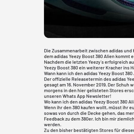
Die Zusammenarbeit zwischen adidas und K
dem adidas Yeezy Boost 380 Alien kommt ein
Nachdem die letzten Yeezy´s erfolgreich a
Yeezy Boost 380 ein weiterer Kracher ins Ha
Wann kann ich den adidas Yeezy Boost 380
Der offizielle Releasetermin des adidas Ye
gesagt am 16. November 2019. Der Schuh w
morgens in den hier gelisteten Stores ersch
unseren
Whats App Newsletter!
Wo kann ich den adidas Yeezy Boost 380 Al
Wenn ihr den 380 kaufen wollt, müsst ihr eu
sowas von durch die Decke gehen, das mer
Feedback zu dem 380er. Ich bin mir ziemlic
werden.
Zu den bisher bestätigten Stores für die