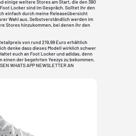
d einige weitere Stores am Start, die den 380
Foot Locker sind im Gespräch. Solltet ihr den
euch einfach durch meine Releaseübersicht
rer Wahl aus. Selbstverständlich werden im
ere Stores hinzukommen, bei denen ihr den
etailpreis von rund 219,99 Euro erhältlich
a ich denke dass dieses Modell wirklich schwer
Haltet euch an Foot Locker und adidas, denn
cen einen der begehrten Yeezys zu bekommen.
OSEN WHATS APP NEWSLETTER AN