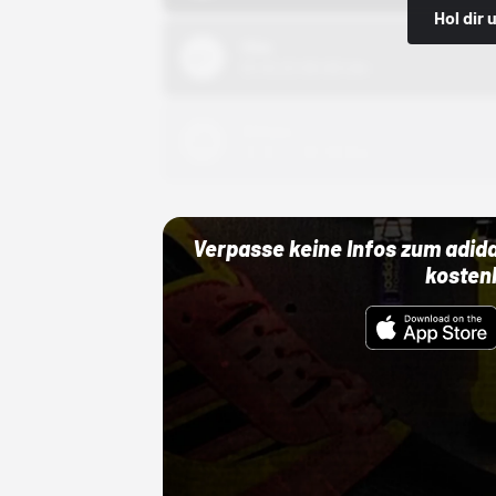
Hol dir
Nike
01.10.22 00:00 Uhr
Adidas
01.10.22 00:00 Uhr
Verpasse keine Infos zum adid
kosten