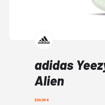
adidas Yeez
Alien
220,00 €