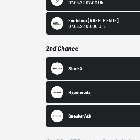
07.05.22 07:00 Uhr
Footshop
[RAFFLE ENDE]
07.05.22 00:00 Uhr
2nd Chance
StockX
Hypeneedz
SneakerAsk