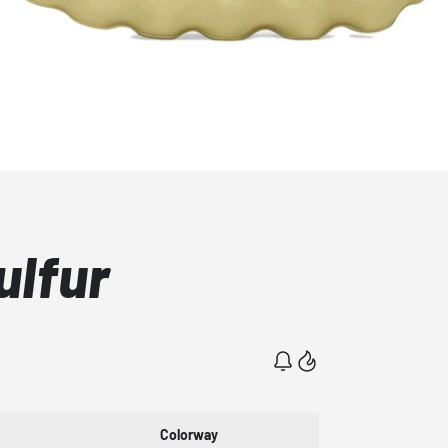
ulfur
Colorway