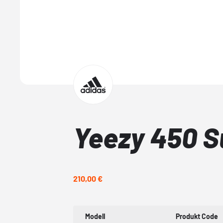
Yeezy 450 S
210,00 €
Modell
Produkt Code