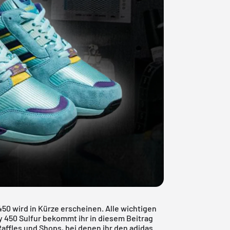
50 wird in Kürze erscheinen. Alle wichtigen
 450 Sulfur bekommt ihr in diesem Beitrag
 Raffles und Shops, bei denen ihr den adidas