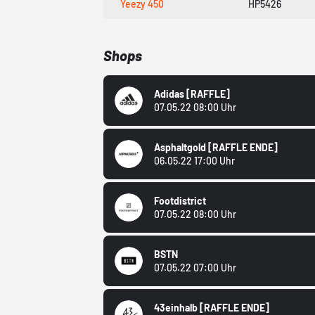
Yeezy 450
HP5426
Shops
Adidas
[RAFFLE]
07.05.22 08:00 Uhr
Asphaltgold
[RAFFLE ENDE]
06.05.22 17:00 Uhr
Footdistrict
07.05.22 08:00 Uhr
BSTN
07.05.22 07:00 Uhr
43einhalb
[RAFFLE ENDE]