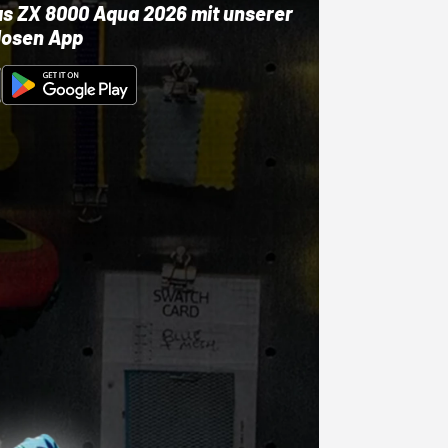
as ZX 8000 Aqua 2026 mit unserer
losen App