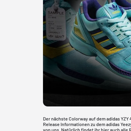
Der nächste Colorway auf dem adidas YZY 4
Release Informationen zu dem adidas Yeezy
von uns. Natürlich findet ihr hier auch alle