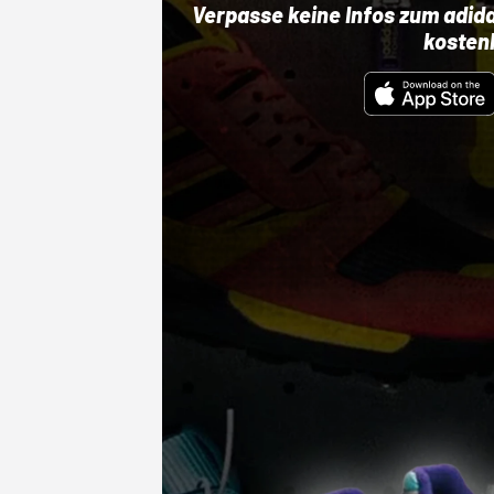
Verpasse keine Infos zum adid
kosten