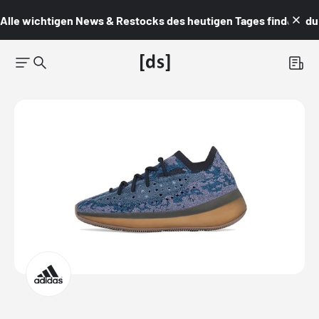
Alle wichtigen News & Restocks des heutigen Tages findest du i