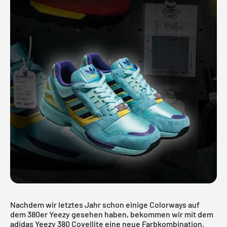
Nachdem wir letztes Jahr schon einige Colorways auf
dem 380er Yeezy gesehen haben, bekommen wir mit dem
adidas Yeezy 380 Covellite eine neue Farbkombination.