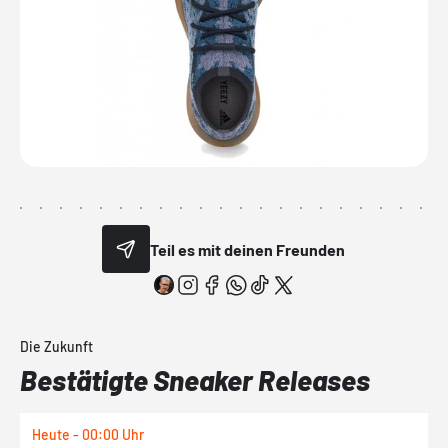
Teil es mit deinen Freunden
Die Zukunft
Bestätigte Sneaker Releases
Heute - 00:00 Uhr
H