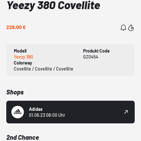
Yeezy 380 Covellite
229,00 €
Modell
Produkt Code
Yeezy 380
GZ0454
Colorway
Covellite / Covellite / Covellite
Shops
Adidas
01.06.23 08:00 Uhr
2nd Chance