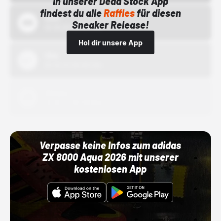
In unserer Dead Stock App
findest du alle
Raffles
für diesen
Bstn
Sneaker Release!
01.10.22 00:00 Uhr
Hol dir unsere App
Nike
01.10.22 00:00 Uhr
Adidas
01.10.22 00:00 Uhr
Verpasse keine Infos zum adidas
ZX 8000 Aqua 2026 mit unserer
kostenlosen App